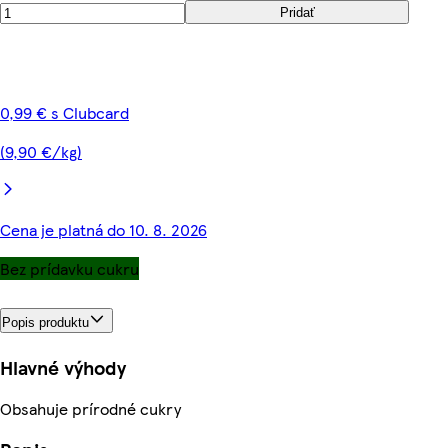
Pridať
0,99 € s Clubcard
(9,90 €/kg)
Cena je platná do 10. 8. 2026
Bez prídavku cukru
Popis produktu
Hlavné výhody
Obsahuje prírodné cukry