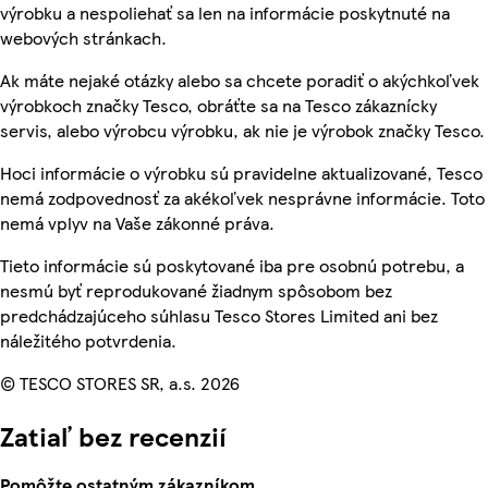
výrobku a nespoliehať sa len na informácie poskytnuté na
webových stránkach.
Ak máte nejaké otázky alebo sa chcete poradiť o akýchkoľvek
výrobkoch značky Tesco, obráťte sa na Tesco zákaznícky
servis, alebo výrobcu výrobku, ak nie je výrobok značky Tesco.
Hoci informácie o výrobku sú pravidelne aktualizované, Tesco
nemá zodpovednosť za akékoľvek nesprávne informácie. Toto
nemá vplyv na Vaše zákonné práva.
Tieto informácie sú poskytované iba pre osobnú potrebu, a
nesmú byť reprodukované žiadnym spôsobom bez
predchádzajúceho súhlasu Tesco Stores Limited ani bez
náležitého potvrdenia.
© TESCO STORES SR, a.s. 2026
Zatiaľ bez recenzií
Pomôžte ostatným zákazníkom