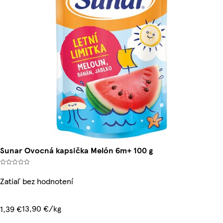
Sunar Ovocná kapsička Melón 6m+ 100 g
Zatiaľ bez hodnotení
13,90 €/kg
1,39 €