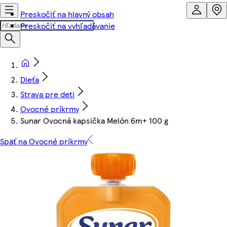
Preskočiť na hlavný obsah
Preskočiť na vyhľadávanie
Dieťa
Strava pre deti
Ovocné príkrmy
Sunar Ovocná kapsička Melón 6m+ 100 g
Späť na Ovocné príkrmy