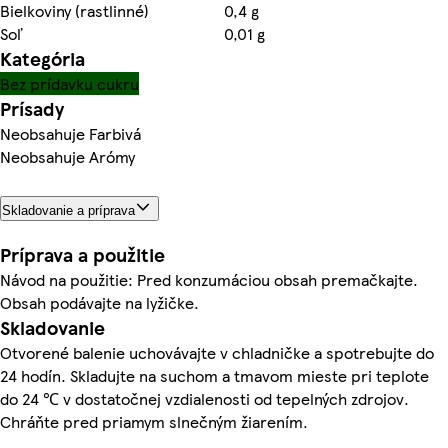
Bielkoviny (rastlinné)
0,4 g
Soľ
0,01 g
Kategória
Bez prídavku cukru
Prísady
Neobsahuje Farbivá
Neobsahuje Arómy
Skladovanie a príprava
Príprava a použitie
Návod na použitie: Pred konzumáciou obsah premačkajte.
Obsah podávajte na lyžičke.
Skladovanie
Otvorené balenie uchovávajte v chladničke a spotrebujte do
24 hodín. Skladujte na suchom a tmavom mieste pri teplote
do 24 ℃ v dostatočnej vzdialenosti od tepelných zdrojov.
Chráňte pred priamym slnečným žiarením.