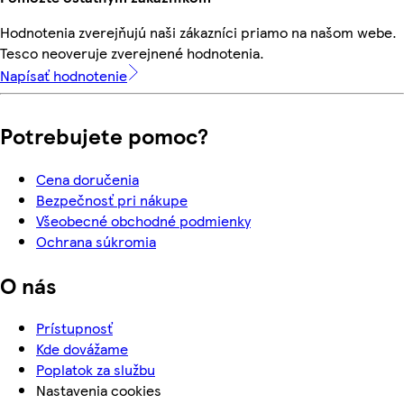
Hodnotenia zverejňujú naši zákazníci priamo na našom webe.
Tesco neoveruje zverejnené hodnotenia.
Napísať hodnotenie
Potrebujete pomoc?
Cena doručenia
Bezpečnosť pri nákupe
Všeobecné obchodné podmienky
Ochrana súkromia
O nás
Prístupnosť
Kde dovážame
Poplatok za službu
Nastavenia cookies