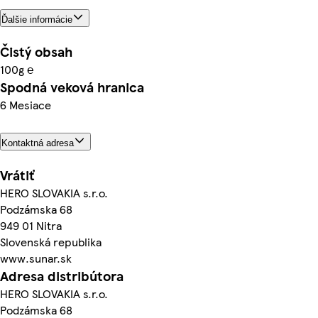
Ďalšie informácie
Čistý obsah
100g ℮
Spodná veková hranica
6 Mesiace
Kontaktná adresa
Vrátiť
HERO SLOVAKIA s.r.o.
Podzámska 68
949 01 Nitra
Slovenská republika
www.sunar.sk
Adresa distribútora
HERO SLOVAKIA s.r.o.
Podzámska 68