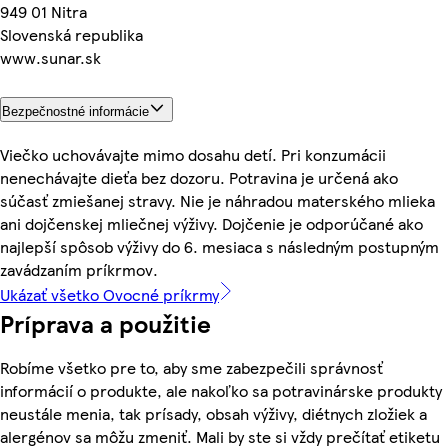
949 01 Nitra
Slovenská republika
www.sunar.sk
Bezpečnostné informácie
Viečko uchovávajte mimo dosahu detí. Pri konzumácii
nenechávajte dieťa bez dozoru. Potravina je určená ako
súčasť zmiešanej stravy. Nie je náhradou materského mlieka
ani dojčenskej mliečnej výživy. Dojčenie je odporúčané ako
najlepší spôsob výživy do 6. mesiaca s následným postupným
zavádzaním príkrmov.
Ukázať všetko Ovocné príkrmy
Príprava a použitie
Robíme všetko pre to, aby sme zabezpečili správnosť
informácií o produkte, ale nakoľko sa potravinárske produkty
neustále menia, tak prísady, obsah výživy, diétnych zložiek a
alergénov sa môžu zmeniť. Mali by ste si vždy prečítať etiketu