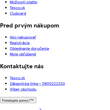
Možnosti platby
Tesco.sk
Clubcard
Pred prvým nákupom
Ako nakupovať
Registrácia
Objednanie doručenia
Moje obľúbené
Kontaktujte nás
Tesco.sk
Zákaznícka linka - 0800222333
Výber obchodu
Potrebujete pomoc?