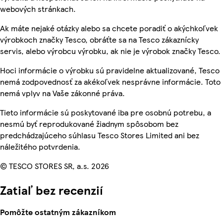
webových stránkach.
Ak máte nejaké otázky alebo sa chcete poradiť o akýchkoľvek
výrobkoch značky Tesco, obráťte sa na Tesco zákaznícky
servis, alebo výrobcu výrobku, ak nie je výrobok značky Tesco.
Hoci informácie o výrobku sú pravidelne aktualizované, Tesco
nemá zodpovednosť za akékoľvek nesprávne informácie. Toto
nemá vplyv na Vaše zákonné práva.
Tieto informácie sú poskytované iba pre osobnú potrebu, a
nesmú byť reprodukované žiadnym spôsobom bez
predchádzajúceho súhlasu Tesco Stores Limited ani bez
náležitého potvrdenia.
© TESCO STORES SR, a.s. 2026
Zatiaľ bez recenzií
Pomôžte ostatným zákazníkom