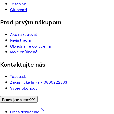
Tesco.sk
Clubcard
Pred prvým nákupom
Ako nakupovať
Registrácia
Objednanie doručenia
Moje obľúbené
Kontaktujte nás
Tesco.sk
Zákaznícka linka - 0800222333
Výber obchodu
Potrebujete pomoc?
Cena doručenia