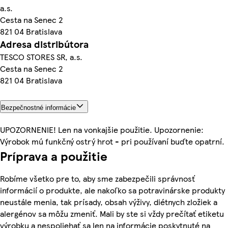
a.s.
Cesta na Senec 2
821 04 Bratislava
Adresa distribútora
TESCO STORES SR, a.s.
Cesta na Senec 2
821 04 Bratislava
Bezpečnostné informácie
UPOZORNENIE! Len na vonkajšie použitie. Upozornenie:
Výrobok mú funkčný ostrý hrot - pri používaní buďte opatrní.
Príprava a použitie
Robíme všetko pre to, aby sme zabezpečili správnosť
informácií o produkte, ale nakoľko sa potravinárske produkty
neustále menia, tak prísady, obsah výživy, diétnych zložiek a
alergénov sa môžu zmeniť. Mali by ste si vždy prečítať etiketu
výrobku a nespoliehať sa len na informácie poskytnuté na