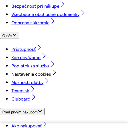
Bezpečnosť pri nákupe
Všeobecné obchodné podmienky
Ochrana súkromia
O nás
Prístupnosť
Kde dovážame
Poplatok za službu
Nastavenia cookies
Možnosti platby
Tesco.sk
Clubcard
Pred prvým nákupom
Ako nakupovať