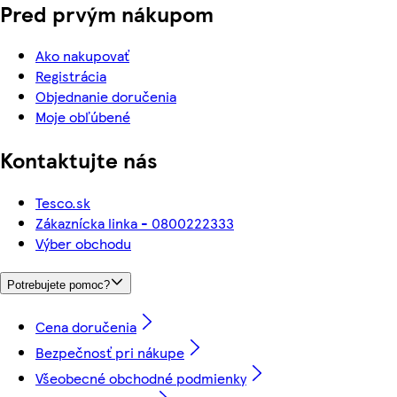
Pred prvým nákupom
Ako nakupovať
Registrácia
Objednanie doručenia
Moje obľúbené
Kontaktujte nás
Tesco.sk
Zákaznícka linka - 0800222333
Výber obchodu
Potrebujete pomoc?
Cena doručenia
Bezpečnosť pri nákupe
Všeobecné obchodné podmienky