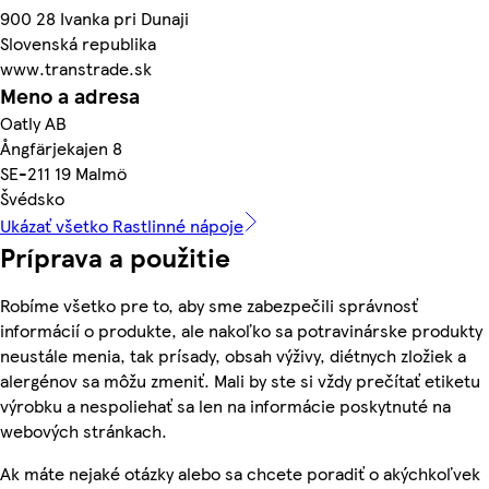
900 28 Ivanka pri Dunaji
Slovenská republika
www.transtrade.sk
Meno a adresa
Oatly AB
Ångfärjekajen 8
SE-211 19 Malmö
Švédsko
Ukázať všetko Rastlinné nápoje
Príprava a použitie
Robíme všetko pre to, aby sme zabezpečili správnosť
informácií o produkte, ale nakoľko sa potravinárske produkty
neustále menia, tak prísady, obsah výživy, diétnych zložiek a
alergénov sa môžu zmeniť. Mali by ste si vždy prečítať etiketu
výrobku a nespoliehať sa len na informácie poskytnuté na
webových stránkach.
Ak máte nejaké otázky alebo sa chcete poradiť o akýchkoľvek