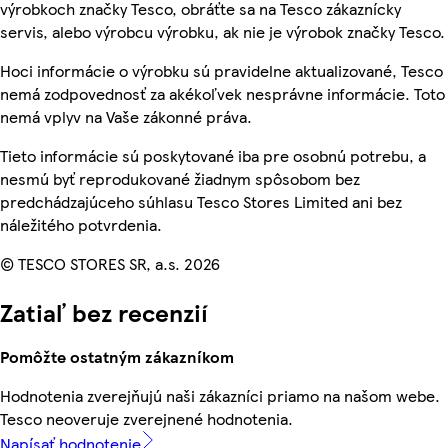
výrobkoch značky Tesco, obráťte sa na Tesco zákaznícky
servis, alebo výrobcu výrobku, ak nie je výrobok značky Tesco.
Hoci informácie o výrobku sú pravidelne aktualizované, Tesco
nemá zodpovednosť za akékoľvek nesprávne informácie. Toto
nemá vplyv na Vaše zákonné práva.
Tieto informácie sú poskytované iba pre osobnú potrebu, a
nesmú byť reprodukované žiadnym spôsobom bez
predchádzajúceho súhlasu Tesco Stores Limited ani bez
náležitého potvrdenia.
© TESCO STORES SR, a.s. 2026
Zatiaľ bez recenzií
Pomôžte ostatným zákazníkom
Hodnotenia zverejňujú naši zákazníci priamo na našom webe.
Tesco neoveruje zverejnené hodnotenia.
Napísať hodnotenie