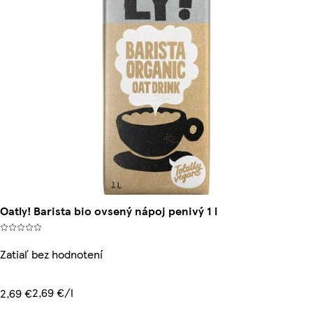
Oatly! Barista bio ovsený nápoj penivý 1 l
Zatiaľ bez hodnotení
2,69 €/l
2,69 €