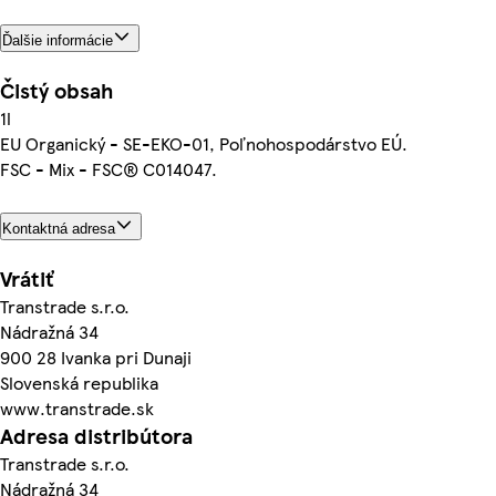
Ďalšie informácie
Čistý obsah
1l
EU Organický - SE-EKO-01, Poľnohospodárstvo EÚ.
FSC - Mix - FSC® C014047.
Kontaktná adresa
Vrátiť
Transtrade s.r.o.
Nádražná 34
900 28 Ivanka pri Dunaji
Slovenská republika
www.transtrade.sk
Adresa distribútora
Transtrade s.r.o.
Nádražná 34