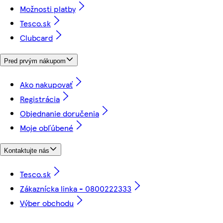
Možnosti platby
Tesco.sk
Clubcard
Pred prvým nákupom
Ako nakupovať
Registrácia
Objednanie doručenia
Moje obľúbené
Kontaktujte nás
Tesco.sk
Zákaznícka linka - 0800222333
Výber obchodu