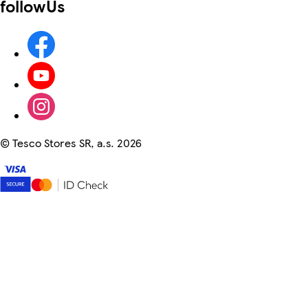
followUs
©
Tesco Stores SR, a.s. 2026