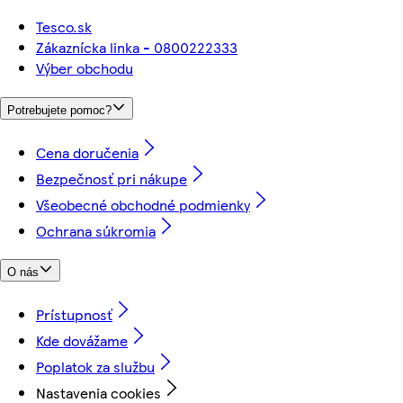
Tesco.sk
Zákaznícka linka - 0800222333
Výber obchodu
Potrebujete pomoc?
Cena doručenia
Bezpečnosť pri nákupe
Všeobecné obchodné podmienky
Ochrana súkromia
O nás
Prístupnosť
Kde dovážame
Poplatok za službu
Nastavenia cookies