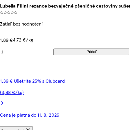
Lubella Filini rezance bezvaječné pšeničné cestoviny suše
Zatiaľ bez hodnotení
4,72 €/kg
1,89 €
Pridať
1,39 € Ušetrite 25% s Clubcard
(3,48 €/kg)
Cena je platná do 11. 8. 2026