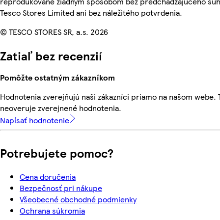
reprodukované žiadnym spôsobom bez predchádzajúceho súh
Tesco Stores Limited ani bez náležitého potvrdenia.
© TESCO STORES SR, a.s. 2026
Zatiaľ bez recenzií
Pomôžte ostatným zákazníkom
Hodnotenia zverejňujú naši zákazníci priamo na našom webe.
neoveruje zverejnené hodnotenia.
Napísať hodnotenie
Potrebujete pomoc?
Cena doručenia
Bezpečnosť pri nákupe
Všeobecné obchodné podmienky
Ochrana súkromia