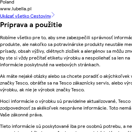
Poland
www.lubella.pl
Ukázať všetko Cestoviny
Príprava a použitie
Robíme všetko pre to, aby sme zabezpečili správnosť informác
produkte, ale nakoľko sa potravinárske produkty neustále men
prísady, obsah výživy, diétnych zložiek a alergénov sa môžu zme
by ste si vždy prečítať etiketu výrobku a nespoliehať sa len na
informácie poskytnuté na webových stránkach.
Ak máte nejaké otázky alebo sa chcete poradiť o akýchkoľvek
značky Tesco, obráťte sa na Tesco zákaznícky servis, alebo vý
výrobku, ak nie je výrobok značky Tesco.
Hoci informácie o výrobku sú pravidelne aktualizované, Tesc
zodpovednosť za akékoľvek nesprávne informácie. Toto nemá 
Vaše zákonné práva.
Tieto informácie sú poskytované iba pre osobnú potrebu, a n