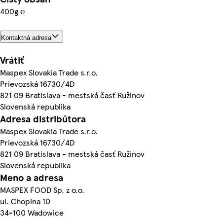
400g ℮
Kontaktná adresa
Vrátiť
Maspex Slovakia Trade s.r.o.
Prievozská 16730/4D
821 09 Bratislava - mestská časť Ružinov
Slovenská republika
Adresa distribútora
Maspex Slovakia Trade s.r.o.
Prievozská 16730/4D
821 09 Bratislava - mestská časť Ružinov
Slovenská republika
Meno a adresa
MASPEX FOOD Sp. z o.o.
ul. Chopina 10
34-100 Wadowice