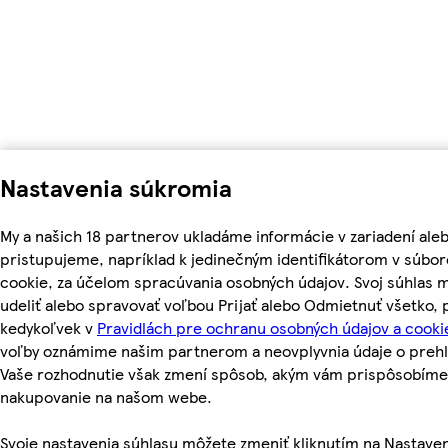
Nastavenia súkromia
My a našich 18 partnerov ukladáme informácie v zariadení ale
pristupujeme, napríklad k jedinečným identifikátorom v súbo
cookie, za účelom spracúvania osobných údajov. Svoj súhlas 
udeliť alebo spravovať voľbou Prijať alebo Odmietnuť všetko,
kedykoľvek v
Pravidlách pre ochranu osobných údajov a cooki
voľby oznámime našim partnerom a neovplyvnia údaje o prehl
Vaše rozhodnutie však zmení spôsob, akým vám prispôsobíme
nakupovanie na našom webe.
Svoje nastavenia súhlasu môžete zmeniť kliknutím na Nastave