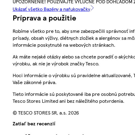
UPOZORNENIE! POUŽÍVAJTE VÝLUČNE POD DOHĽADOM 
Ukázať všetko Bazény a nafukovačky
Príprava a použitie
Robíme všetko pre to, aby sme zabezpečili správnosť inf
prísady, obsah výživy, diétnych zložiek a alergénov sa mô
informácie poskytnuté na webových stránkach.
Ak máte nejaké otázky alebo sa chcete poradiť o akýchko
výrobku, ak nie je výrobok značky Tesco.
Hoci informácie o výrobku sú pravidelne aktualizované
Vaše zákonné práva.
Tieto informácie sú poskytované iba pre osobnú potre
Tesco Stores Limited ani bez náležitého potvrdenia.
© TESCO STORES SR, a.s. 2026
Zatiaľ bez recenzií