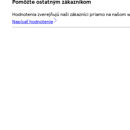
Pomôžte ostatným zákazníkom
Hodnotenia zverejňujú naši zákazníci priamo na našom 
Napísať hodnotenie