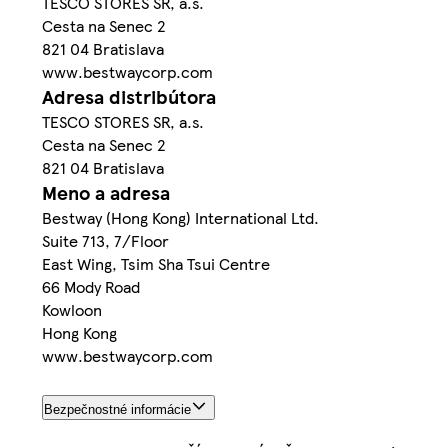
TESCO STORES SR, a.s.
Cesta na Senec 2
821 04 Bratislava
www.bestwaycorp.com
Adresa distribútora
TESCO STORES SR, a.s.
Cesta na Senec 2
821 04 Bratislava
Meno a adresa
Bestway (Hong Kong) International Ltd.
Suite 713, 7/Floor
East Wing, Tsim Sha Tsui Centre
66 Mody Road
Kowloon
Hong Kong
www.bestwaycorp.com
Bezpečnostné informácie