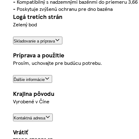
- Kompatibilný s nadzemnými bazénmi do priemeru 3,66 
- Poskytuje zvýšenú ochranu pre dno bazéna
Logá tretích strán
Zelený bod
Skladovanie a príprava
Príprava a použitie
Prosím, uchovajte pre budúcu potrebu.
Ďalšie informácie
Krajina pôvodu
Vyrobené v Číne
Kontaktná adresa
Vrátiť