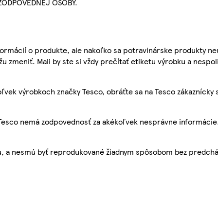
ZODPOVEDNEJ OSOBY.
ormácií o produkte, ale nakoľko sa potravinárske produkty ne
žu zmeniť. Mali by ste si vždy prečítať etiketu výrobku a nespol
ľvek výrobkoch značky Tesco, obráťte sa na Tesco zákaznícky 
, Tesco nemá zodpovednosť za akékoľvek nesprávne informácie
bu, a nesmú byť reprodukované žiadnym spôsobom bez predch