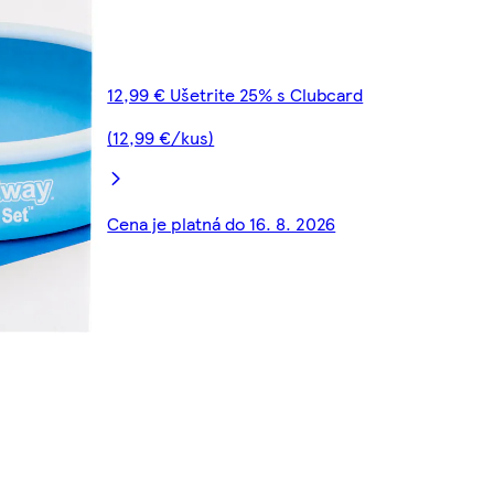
12,99 € Ušetrite 25% s Clubcard
(12,99 €/kus)
Cena je platná do 16. 8. 2026