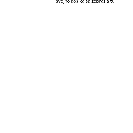
svojho košíka sa zobrazia tu