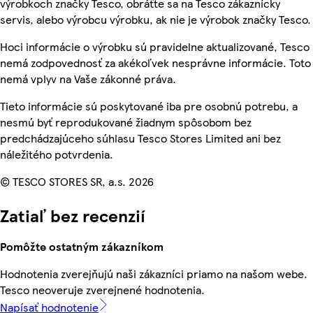
výrobkoch značky Tesco, obráťte sa na Tesco zákaznícky
servis, alebo výrobcu výrobku, ak nie je výrobok značky Tesco.
Hoci informácie o výrobku sú pravidelne aktualizované, Tesco
nemá zodpovednosť za akékoľvek nesprávne informácie. Toto
nemá vplyv na Vaše zákonné práva.
Tieto informácie sú poskytované iba pre osobnú potrebu, a
nesmú byť reprodukované žiadnym spôsobom bez
predchádzajúceho súhlasu Tesco Stores Limited ani bez
náležitého potvrdenia.
© TESCO STORES SR, a.s. 2026
Zatiaľ bez recenzií
Pomôžte ostatným zákazníkom
Hodnotenia zverejňujú naši zákazníci priamo na našom webe.
Tesco neoveruje zverejnené hodnotenia.
Napísať hodnotenie