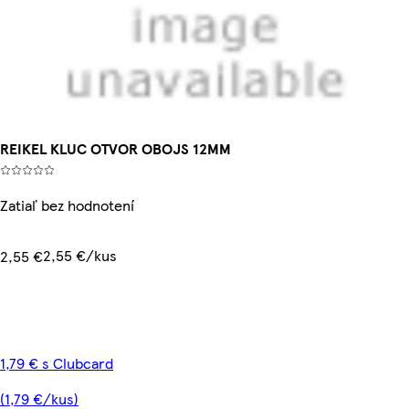
REIKEL KLUC OTVOR OBOJS 12MM
Zatiaľ bez hodnotení
2,55 €/kus
2,55 €
1,79 € s Clubcard
(1,79 €/kus)