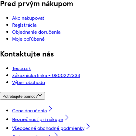
Pred prvým nákupom
Ako nakupovať
Registrácia
Objednanie doručenia
Moje obľúbené
Kontaktujte nás
Tesco.sk
Zákaznícka linka - 0800222333
Výber obchodu
Potrebujete pomoc?
Cena doručenia
Bezpečnosť pri nákupe
Všeobecné obchodné podmienky