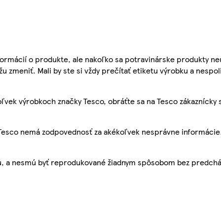
ormácií o produkte, ale nakoľko sa potravinárske produkty ne
žu zmeniť. Mali by ste si vždy prečítať etiketu výrobku a nespol
ľvek výrobkoch značky Tesco, obráťte sa na Tesco zákaznícky 
, Tesco nemá zodpovednosť za akékoľvek nesprávne informácie
bu, a nesmú byť reprodukované žiadnym spôsobom bez predch