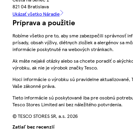
821 04 Bratislava
Ukázať všetko Náradie
Príprava a použitie
Robíme všetko pre to, aby sme zabezpečili správnosť inf
prísady, obsah výživy, diétnych zložiek a alergénov sa mô
informácie poskytnuté na webových stránkach.
Ak máte nejaké otázky alebo sa chcete poradiť o akýchko
výrobku, ak nie je výrobok značky Tesco.
Hoci informácie o výrobku sú pravidelne aktualizované
Vaše zákonné práva.
Tieto informácie sú poskytované iba pre osobnú potre
Tesco Stores Limited ani bez náležitého potvrdenia.
© TESCO STORES SR, a.s. 2026
Zatiaľ bez recenzií