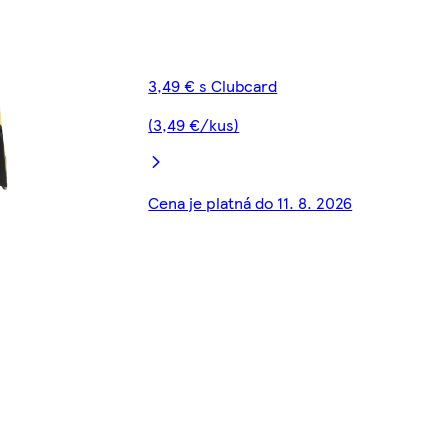
3,49 € s Clubcard
(3,49 €/kus)
Cena je platná do 11. 8. 2026