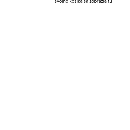
svojho košíka sa zobrazia tu