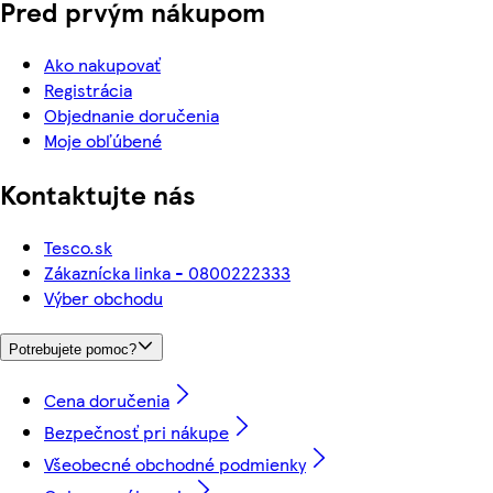
Pred prvým nákupom
Ako nakupovať
Registrácia
Objednanie doručenia
Moje obľúbené
Kontaktujte nás
Tesco.sk
Zákaznícka linka - 0800222333
Výber obchodu
Potrebujete pomoc?
Cena doručenia
Bezpečnosť pri nákupe
Všeobecné obchodné podmienky