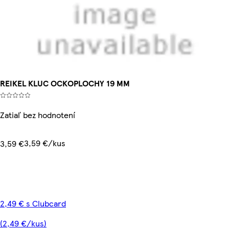
REIKEL KLUC OCKOPLOCHY 19 MM
Zatiaľ bez hodnotení
3,59 €/kus
3,59 €
2,49 € s Clubcard
(2,49 €/kus)