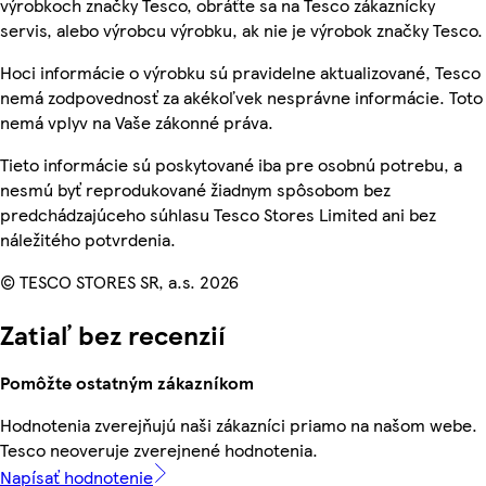
výrobkoch značky Tesco, obráťte sa na Tesco zákaznícky
servis, alebo výrobcu výrobku, ak nie je výrobok značky Tesco.
Hoci informácie o výrobku sú pravidelne aktualizované, Tesco
nemá zodpovednosť za akékoľvek nesprávne informácie. Toto
nemá vplyv na Vaše zákonné práva.
Tieto informácie sú poskytované iba pre osobnú potrebu, a
nesmú byť reprodukované žiadnym spôsobom bez
predchádzajúceho súhlasu Tesco Stores Limited ani bez
náležitého potvrdenia.
© TESCO STORES SR, a.s. 2026
Zatiaľ bez recenzií
Pomôžte ostatným zákazníkom
Hodnotenia zverejňujú naši zákazníci priamo na našom webe.
Tesco neoveruje zverejnené hodnotenia.
Napísať hodnotenie