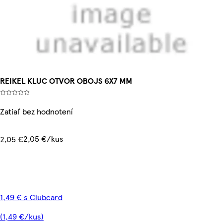
REIKEL KLUC OTVOR OBOJS 6X7 MM
Zatiaľ bez hodnotení
2,05 €/kus
2,05 €
1,49 € s Clubcard
(1,49 €/kus)