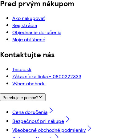
Pred prvým nákupom
Ako nakupovať
Registrácia
Objednanie doručenia
Moje obľúbené
Kontaktujte nás
Tesco.sk
Zákaznícka linka - 0800222333
Výber obchodu
Potrebujete pomoc?
Cena doručenia
Bezpečnosť pri nákupe
Všeobecné obchodné podmienky