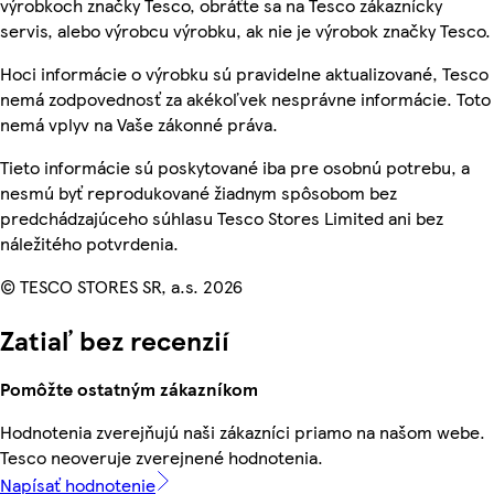
výrobkoch značky Tesco, obráťte sa na Tesco zákaznícky
servis, alebo výrobcu výrobku, ak nie je výrobok značky Tesco.
Hoci informácie o výrobku sú pravidelne aktualizované, Tesco
nemá zodpovednosť za akékoľvek nesprávne informácie. Toto
nemá vplyv na Vaše zákonné práva.
Tieto informácie sú poskytované iba pre osobnú potrebu, a
nesmú byť reprodukované žiadnym spôsobom bez
predchádzajúceho súhlasu Tesco Stores Limited ani bez
náležitého potvrdenia.
© TESCO STORES SR, a.s. 2026
Zatiaľ bez recenzií
Pomôžte ostatným zákazníkom
Hodnotenia zverejňujú naši zákazníci priamo na našom webe.
Tesco neoveruje zverejnené hodnotenia.
Napísať hodnotenie