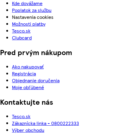
Kde dovážame
Poplatok za službu
Nastavenia cookies
Možnosti platby
Tesco.sk
Clubcard
Pred prvým nákupom
Ako nakupovať
Registrácia
Objednanie doručenia
Moje obľúbené
Kontaktujte nás
Tesco.sk
Zákaznícka linka - 0800222333
Výber obchodu