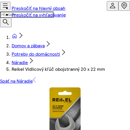
Preskočiť na hlavný obsah
Preskočiť na vyhľadávanie
Domov a zábava
Potreby do domácnosti
Náradie
Reikel Vidlicový kľúč obojstranný 20 x 22 mm
Späť na Náradie