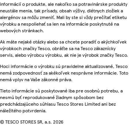
informácií o produkte, ale nakoľko sa potravinárske produkty
neustále menia, tak prísady, obsah výživy, diétnych zložiek a
alergénov sa môžu zmeniť. Mali by ste si vždy prečítať etiketu
výrobku a nespoliehať sa len na informácie poskytnuté na
webových stránkach.
Ak máte nejaké otázky alebo sa chcete poradiť o akýchkoľvek
výrobkoch značky Tesco, obráťte sa na Tesco zákaznícky
servis, alebo výrobcu výrobku, ak nie je výrobok značky Tesco.
Hoci informácie o výrobku sú pravidelne aktualizované, Tesco
nemá zodpovednosť za akékoľvek nesprávne informácie. Toto
nemá vplyv na Vaše zákonné práva.
Tieto informácie sú poskytované iba pre osobnú potrebu, a
nesmú byť reprodukované žiadnym spôsobom bez
predchádzajúceho súhlasu Tesco Stores Limited ani bez
náležitého potvrdenia.
© TESCO STORES SR, a.s. 2026