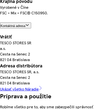
Krajina pôvodu
Vyrobené v Číne
FSC - Mix - FSC® C150950.
Kontaktná adresa
Vrátiť
TESCO STORES SR
a.s.
Cesta na Senec 2
821 04 Bratislava
Adresa distribútora
TESCO STORES SR, a.s.
Cesta na Senec 2
821 04 Bratislava
Ukázať všetko Náradie
Príprava a použitie
Robíme všetko pre to, aby sme zabezpečili správnosť