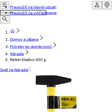
Preskočiť na hlavný obsah
Preskočiť na vyhľadávanie
Domov a zábava
Potreby do domácnosti
Náradie
Reikel Kladivo 500 g
Späť na Náradie