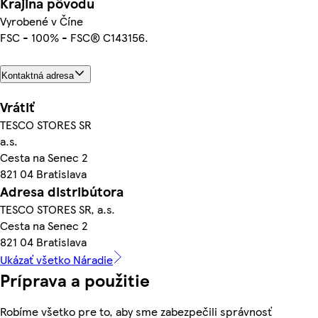
Krajina pôvodu
Vyrobené v Číne
FSC - 100% - FSC® C143156.
Kontaktná adresa
Vrátiť
TESCO STORES SR
a.s.
Cesta na Senec 2
821 04 Bratislava
Adresa distribútora
TESCO STORES SR, a.s.
Cesta na Senec 2
821 04 Bratislava
Ukázať všetko Náradie
Príprava a použitie
Robíme všetko pre to, aby sme zabezpečili správnosť