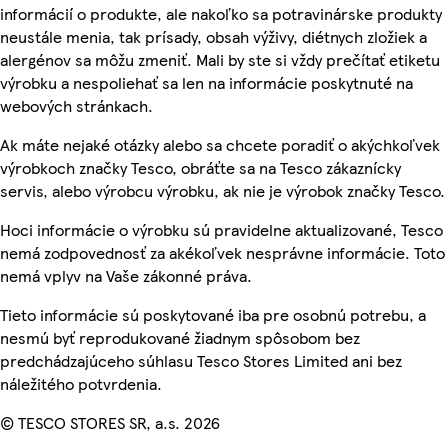
informácií o produkte, ale nakoľko sa potravinárske produkty
neustále menia, tak prísady, obsah výživy, diétnych zložiek a
alergénov sa môžu zmeniť. Mali by ste si vždy prečítať etiketu
výrobku a nespoliehať sa len na informácie poskytnuté na
webových stránkach.
Ak máte nejaké otázky alebo sa chcete poradiť o akýchkoľvek
výrobkoch značky Tesco, obráťte sa na Tesco zákaznícky
servis, alebo výrobcu výrobku, ak nie je výrobok značky Tesco.
Hoci informácie o výrobku sú pravidelne aktualizované, Tesco
nemá zodpovednosť za akékoľvek nesprávne informácie. Toto
nemá vplyv na Vaše zákonné práva.
Tieto informácie sú poskytované iba pre osobnú potrebu, a
nesmú byť reprodukované žiadnym spôsobom bez
predchádzajúceho súhlasu Tesco Stores Limited ani bez
náležitého potvrdenia.
© TESCO STORES SR, a.s. 2026