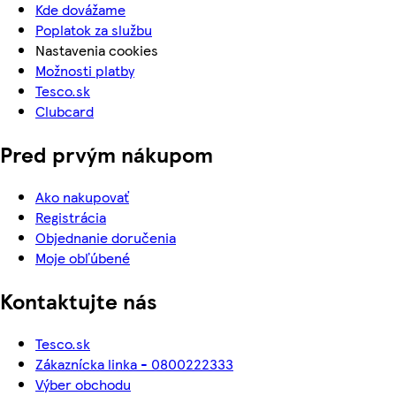
Kde dovážame
Poplatok za službu
Nastavenia cookies
Možnosti platby
Tesco.sk
Clubcard
Pred prvým nákupom
Ako nakupovať
Registrácia
Objednanie doručenia
Moje obľúbené
Kontaktujte nás
Tesco.sk
Zákaznícka linka - 0800222333
Výber obchodu