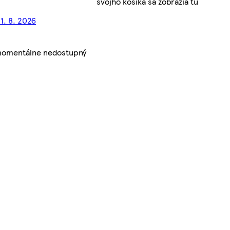
svojho košíka sa zobrazia tu
1. 8. 2026
 momentálne nedostupný