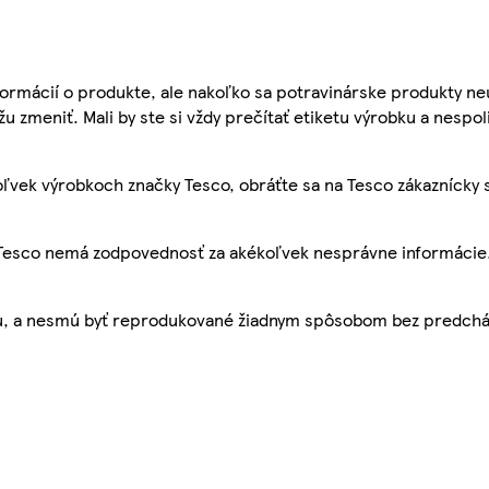
ormácií o produkte, ale nakoľko sa potravinárske produkty ne
žu zmeniť. Mali by ste si vždy prečítať etiketu výrobku a nespol
ľvek výrobkoch značky Tesco, obráťte sa na Tesco zákaznícky 
, Tesco nemá zodpovednosť za akékoľvek nesprávne informácie
bu, a nesmú byť reprodukované žiadnym spôsobom bez predch