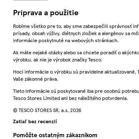
Príprava a použitie
Robíme všetko pre to, aby sme zabezpečili správnosť inf
prísady, obsah výživy, diétnych zložiek a alergénov sa mô
informácie poskytnuté na webových stránkach.
Ak máte nejaké otázky alebo sa chcete poradiť o akýchko
výrobku, ak nie je výrobok značky Tesco.
Hoci informácie o výrobku sú pravidelne aktualizované
Vaše zákonné práva.
Tieto informácie sú poskytované iba pre osobnú potre
Tesco Stores Limited ani bez náležitého potvrdenia.
© TESCO STORES SR, a.s. 2026
Zatiaľ bez recenzií
Pomôžte ostatným zákazníkom