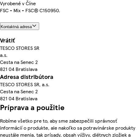
Vyrobené v Číne
FSC - Mix - FSC® C150950.
Kontaktná adresa
Vrátiť
TESCO STORES SR
a.s.
Cesta na Senec 2
821 04 Bratislava
Adresa distribútora
TESCO STORES SR, a.s.
Cesta na Senec 2
821 04 Bratislava
Príprava a použitie
Robíme všetko pre to, aby sme zabezpečili správnosť
informácií o produkte, ale nakoľko sa potravinárske produkty
neustále menia, tak prísady, obsah výživy, diétnych zložiek a