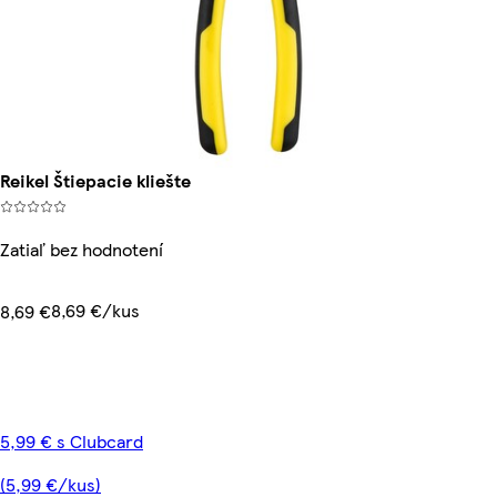
Reikel Štiepacie kliešte
Zatiaľ bez hodnotení
8,69 €/kus
8,69 €
5,99 € s Clubcard
(5,99 €/kus)