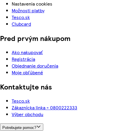
Nastavenia cookies
Možnosti platby
Tesco.sk
Clubcard
Pred prvým nákupom
Ako nakupovať
Registrácia
Objednanie doručenia
Moje obľúbené
Kontaktujte nás
Tesco.sk
Zákaznícka linka - 0800222333
Výber obchodu
Potrebujete pomoc?