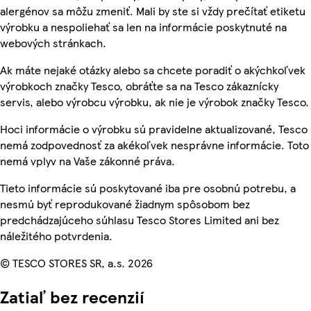
alergénov sa môžu zmeniť. Mali by ste si vždy prečítať etiketu
výrobku a nespoliehať sa len na informácie poskytnuté na
webových stránkach.
Ak máte nejaké otázky alebo sa chcete poradiť o akýchkoľvek
výrobkoch značky Tesco, obráťte sa na Tesco zákaznícky
servis, alebo výrobcu výrobku, ak nie je výrobok značky Tesco.
Hoci informácie o výrobku sú pravidelne aktualizované, Tesco
nemá zodpovednosť za akékoľvek nesprávne informácie. Toto
nemá vplyv na Vaše zákonné práva.
Tieto informácie sú poskytované iba pre osobnú potrebu, a
nesmú byť reprodukované žiadnym spôsobom bez
predchádzajúceho súhlasu Tesco Stores Limited ani bez
náležitého potvrdenia.
© TESCO STORES SR, a.s. 2026
Zatiaľ bez recenzií