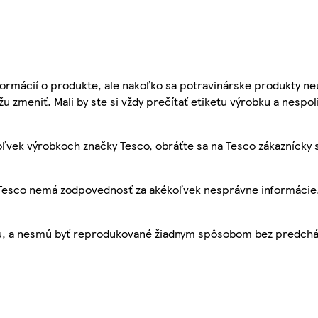
ormácií o produkte, ale nakoľko sa potravinárske produkty ne
žu zmeniť. Mali by ste si vždy prečítať etiketu výrobku a nespol
ľvek výrobkoch značky Tesco, obráťte sa na Tesco zákaznícky 
, Tesco nemá zodpovednosť za akékoľvek nesprávne informácie
bu, a nesmú byť reprodukované žiadnym spôsobom bez predch