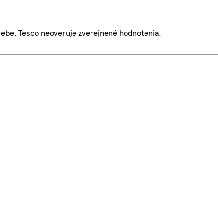
webe. Tesco neoveruje zverejnené hodnotenia.