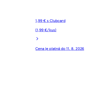
1,99 € s Clubcard
(1,99 €/kus)
Cena je platná do 11. 8. 2026