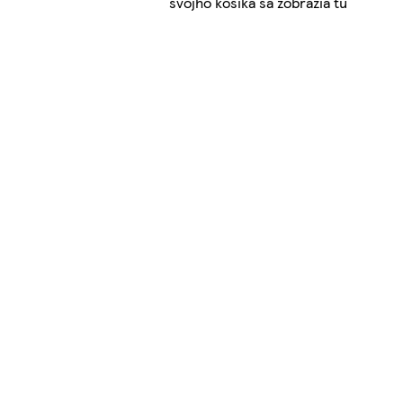
svojho košíka sa zobrazia tu