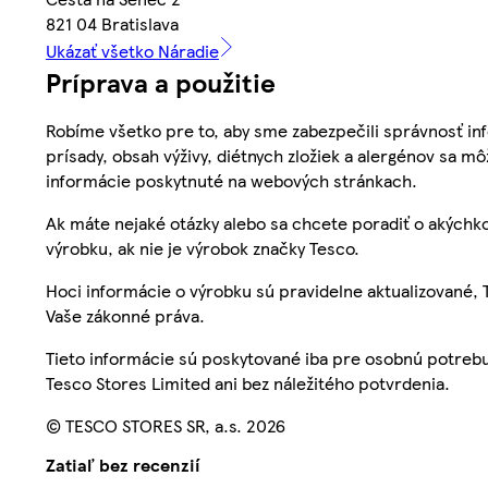
821 04 Bratislava
Ukázať všetko Náradie
Príprava a použitie
Robíme všetko pre to, aby sme zabezpečili správnosť inf
prísady, obsah výživy, diétnych zložiek a alergénov sa mô
informácie poskytnuté na webových stránkach.
Ak máte nejaké otázky alebo sa chcete poradiť o akýchko
výrobku, ak nie je výrobok značky Tesco.
Hoci informácie o výrobku sú pravidelne aktualizované
Vaše zákonné práva.
Tieto informácie sú poskytované iba pre osobnú potre
Tesco Stores Limited ani bez náležitého potvrdenia.
© TESCO STORES SR, a.s. 2026
Zatiaľ bez recenzií