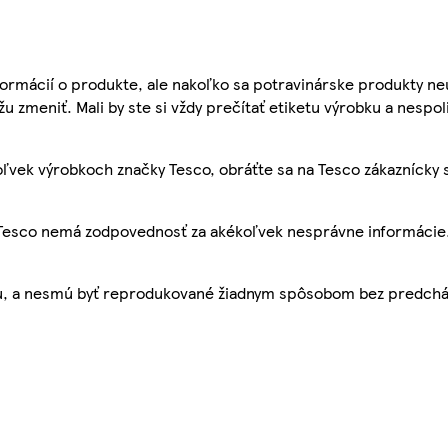
ormácií o produkte, ale nakoľko sa potravinárske produkty ne
žu zmeniť. Mali by ste si vždy prečítať etiketu výrobku a nespol
ľvek výrobkoch značky Tesco, obráťte sa na Tesco zákaznícky 
, Tesco nemá zodpovednosť za akékoľvek nesprávne informácie
bu, a nesmú byť reprodukované žiadnym spôsobom bez predch