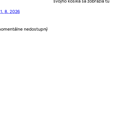
svojho košíka sa zobrazia tu
1. 8. 2026
 momentálne nedostupný