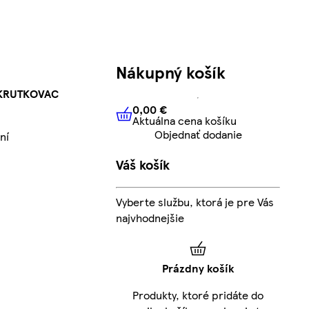
Nákupný košík
SKRUTKOVAC
0,00 €
Aktuálna cena košíku
0,00 €
Aktuálna cena košíku
Objednať dodanie
ní
Váš košík
Vyberte službu, ktorá je pre Vás
najvhodnejšie
Prázdny košík
Produkty, ktoré pridáte do