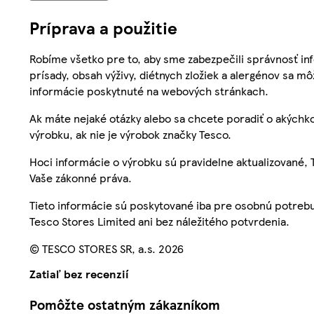
Príprava a použitie
Robíme všetko pre to, aby sme zabezpečili správnosť inf
prísady, obsah výživy, diétnych zložiek a alergénov sa mô
informácie poskytnuté na webových stránkach.
Ak máte nejaké otázky alebo sa chcete poradiť o akýchko
výrobku, ak nie je výrobok značky Tesco.
Hoci informácie o výrobku sú pravidelne aktualizované
Vaše zákonné práva.
Tieto informácie sú poskytované iba pre osobnú potre
Tesco Stores Limited ani bez náležitého potvrdenia.
© TESCO STORES SR, a.s. 2026
Zatiaľ bez recenzií
Pomôžte ostatným zákazníkom