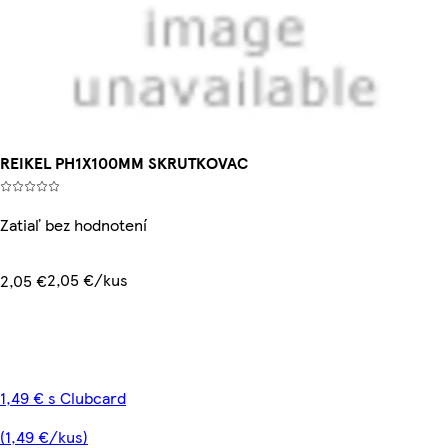
REIKEL PH1X100MM SKRUTKOVAC
Zatiaľ bez hodnotení
2,05 €/kus
2,05 €
1,49 € s Clubcard
(1,49 €/kus)