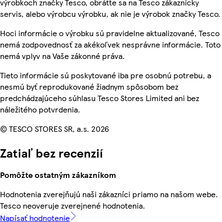
výrobkoch značky Tesco, obráťte sa na Tesco zákaznícky
servis, alebo výrobcu výrobku, ak nie je výrobok značky Tesco.
Hoci informácie o výrobku sú pravidelne aktualizované, Tesco
nemá zodpovednosť za akékoľvek nesprávne informácie. Toto
nemá vplyv na Vaše zákonné práva.
Tieto informácie sú poskytované iba pre osobnú potrebu, a
nesmú byť reprodukované žiadnym spôsobom bez
predchádzajúceho súhlasu Tesco Stores Limited ani bez
náležitého potvrdenia.
© TESCO STORES SR, a.s. 2026
Zatiaľ bez recenzií
Pomôžte ostatným zákazníkom
Hodnotenia zverejňujú naši zákazníci priamo na našom webe.
Tesco neoveruje zverejnené hodnotenia.
Napísať hodnotenie