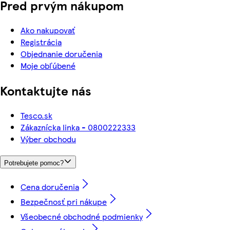
Pred prvým nákupom
Ako nakupovať
Registrácia
Objednanie doručenia
Moje obľúbené
Kontaktujte nás
Tesco.sk
Zákaznícka linka - 0800222333
Výber obchodu
Potrebujete pomoc?
Cena doručenia
Bezpečnosť pri nákupe
Všeobecné obchodné podmienky