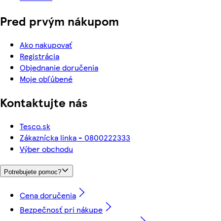
Pred prvým nákupom
Ako nakupovať
Registrácia
Objednanie doručenia
Moje obľúbené
Kontaktujte nás
Tesco.sk
Zákaznícka linka - 0800222333
Výber obchodu
Potrebujete pomoc?
Cena doručenia
Bezpečnosť pri nákupe