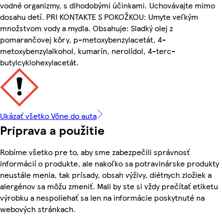
vodné organizmy, s dlhodobými účinkami. Uchovávajte mimo
dosahu detí. PRI KONTAKTE S POKOŽKOU: Umyte veľkým
množstvom vody a mydla. Obsahuje: Sladký olej z
pomarančovej kôry, p-metoxybenzylacetát, 4-
metoxybenzylalkohol, kumarín, nerolídol, 4-terc-
butylcyklohexylacetát.
Ukázať všetko Vône do auta
Príprava a použitie
Robíme všetko pre to, aby sme zabezpečili správnosť
informácií o produkte, ale nakoľko sa potravinárske produkty
neustále menia, tak prísady, obsah výživy, diétnych zložiek a
alergénov sa môžu zmeniť. Mali by ste si vždy prečítať etiketu
výrobku a nespoliehať sa len na informácie poskytnuté na
webových stránkach.