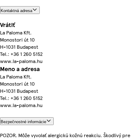
Kontaktná adresa
Vrátiť
La Paloma Kft.
Monostori út 10
H-1031 Budapest
Tel.: +36 1 260 5152
www.la-paloma.hu
Meno a adresa
La Paloma Kft.
Monostori út 10
H-1031 Budapest
Tel.: +36 1 260 5152
www.la-paloma.hu
Bezpečnostné informácie
POZOR. Môže vyvolať alergickú kožnú reakciu. Škodlivý pre