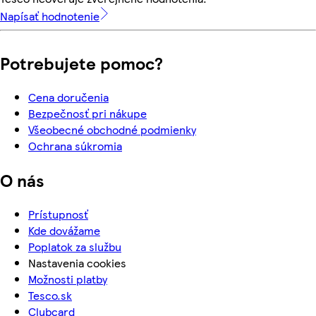
Napísať hodnotenie
Potrebujete pomoc?
Cena doručenia
Bezpečnosť pri nákupe
Všeobecné obchodné podmienky
Ochrana súkromia
O nás
Prístupnosť
Kde dovážame
Poplatok za službu
Nastavenia cookies
Možnosti platby
Tesco.sk
Clubcard