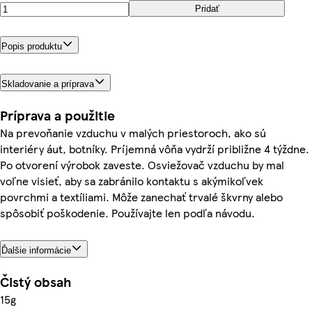
Pridať
Popis produktu
Skladovanie a príprava
Príprava a použitie
Na prevoňanie vzduchu v malých priestoroch, ako sú
interiéry áut, botníky. Príjemná vôňa vydrží približne 4 týždne.
Po otvorení výrobok zaveste. Osviežovač vzduchu by mal
voľne visieť, aby sa zabránilo kontaktu s akýmikoľvek
povrchmi a textíliami. Môže zanechať trvalé škvrny alebo
spôsobiť poškodenie. Používajte len podľa návodu.
Ďalšie informácie
Čistý obsah
15g