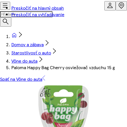
Preskočiť na hlavný obsah
Preskočiť na vyhľadávanie
Domov a zábava
Starostlivosť o auto
Vône do auta
Paloma Happy Bag Cherry osviežovač vzduchu 15 g
Späť na Vône do auta