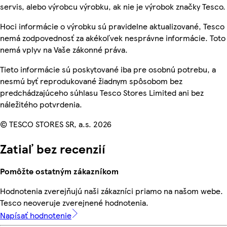
servis, alebo výrobcu výrobku, ak nie je výrobok značky Tesco.
Hoci informácie o výrobku sú pravidelne aktualizované, Tesco
nemá zodpovednosť za akékoľvek nesprávne informácie. Toto
nemá vplyv na Vaše zákonné práva.
Tieto informácie sú poskytované iba pre osobnú potrebu, a
nesmú byť reprodukované žiadnym spôsobom bez
predchádzajúceho súhlasu Tesco Stores Limited ani bez
náležitého potvrdenia.
© TESCO STORES SR, a.s. 2026
Zatiaľ bez recenzií
Pomôžte ostatným zákazníkom
Hodnotenia zverejňujú naši zákazníci priamo na našom webe.
Tesco neoveruje zverejnené hodnotenia.
Napísať hodnotenie