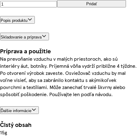
Pridať
Popis produktu
Skladovanie a príprava
Príprava a použitie
Na prevoňanie vzduchu v malých priestoroch, ako sú
interiéry áut, botníky. Príjemná vôňa vydrží približne 4 týždne.
Po otvorení výrobok zaveste. Osviežovač vzduchu by mal
voľne visieť, aby sa zabránilo kontaktu s akýmikoľvek
povrchmi a textíliami. Môže zanechať trvalé škvrny alebo
spôsobiť poškodenie. Používajte len podľa návodu.
Ďalšie informácie
Čistý obsah
15g