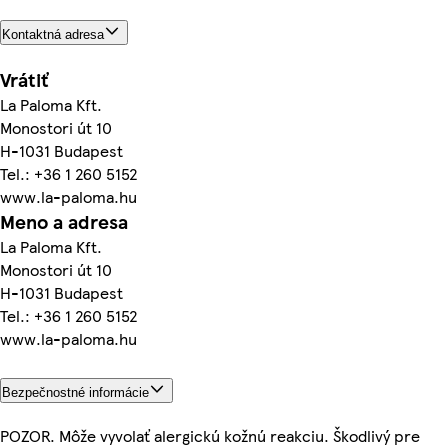
Kontaktná adresa
Vrátiť
La Paloma Kft.
Monostori út 10
H-1031 Budapest
Tel.: +36 1 260 5152
www.la-paloma.hu
Meno a adresa
La Paloma Kft.
Monostori út 10
H-1031 Budapest
Tel.: +36 1 260 5152
www.la-paloma.hu
Bezpečnostné informácie
POZOR. Môže vyvolať alergickú kožnú reakciu. Škodlivý pre