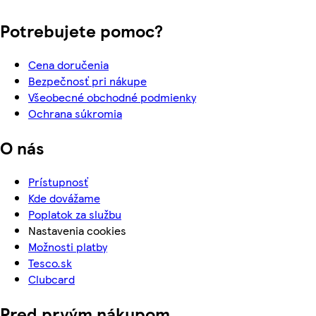
Potrebujete pomoc?
Cena doručenia
Bezpečnosť pri nákupe
Všeobecné obchodné podmienky
Ochrana súkromia
O nás
Prístupnosť
Kde dovážame
Poplatok za službu
Nastavenia cookies
Možnosti platby
Tesco.sk
Clubcard
Pred prvým nákupom