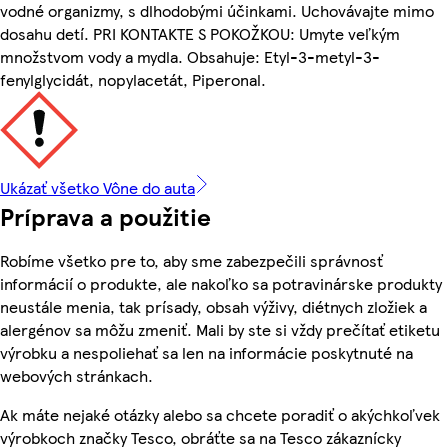
vodné organizmy, s dlhodobými účinkami. Uchovávajte mimo
dosahu detí. PRI KONTAKTE S POKOŽKOU: Umyte veľkým
množstvom vody a mydla. Obsahuje: Etyl-3-metyl-3-
fenylglycidát, nopylacetát, Piperonal.
Ukázať všetko Vône do auta
Príprava a použitie
Robíme všetko pre to, aby sme zabezpečili správnosť
informácií o produkte, ale nakoľko sa potravinárske produkty
neustále menia, tak prísady, obsah výživy, diétnych zložiek a
alergénov sa môžu zmeniť. Mali by ste si vždy prečítať etiketu
výrobku a nespoliehať sa len na informácie poskytnuté na
webových stránkach.
Ak máte nejaké otázky alebo sa chcete poradiť o akýchkoľvek
výrobkoch značky Tesco, obráťte sa na Tesco zákaznícky