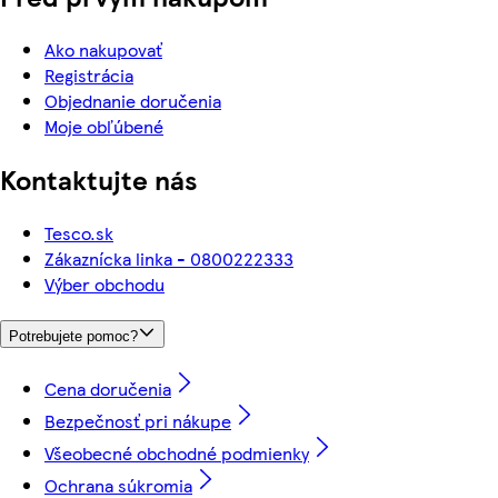
Ako nakupovať
Registrácia
Objednanie doručenia
Moje obľúbené
Kontaktujte nás
Tesco.sk
Zákaznícka linka - 0800222333
Výber obchodu
Potrebujete pomoc?
Cena doručenia
Bezpečnosť pri nákupe
Všeobecné obchodné podmienky
Ochrana súkromia