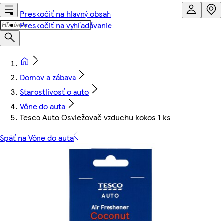
Preskočiť na hlavný obsah
Preskočiť na vyhľadávanie
Domov a zábava
Starostlivosť o auto
Vône do auta
Tesco Auto Osviežovač vzduchu kokos 1 ks
Späť na Vône do auta