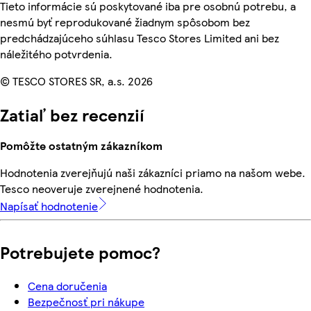
Tieto informácie sú poskytované iba pre osobnú potrebu, a
nesmú byť reprodukované žiadnym spôsobom bez
predchádzajúceho súhlasu Tesco Stores Limited ani bez
náležitého potvrdenia.
© TESCO STORES SR, a.s. 2026
Zatiaľ bez recenzií
Pomôžte ostatným zákazníkom
Hodnotenia zverejňujú naši zákazníci priamo na našom webe.
Tesco neoveruje zverejnené hodnotenia.
Napísať hodnotenie
Potrebujete pomoc?
Cena doručenia
Bezpečnosť pri nákupe