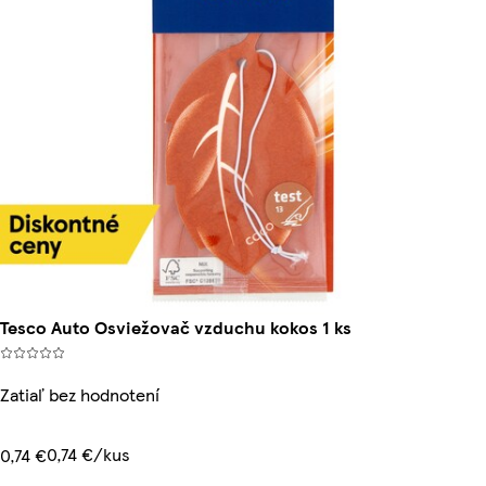
Tesco Auto Osviežovač vzduchu kokos 1 ks
Zatiaľ bez hodnotení
0,74 €/kus
0,74 €