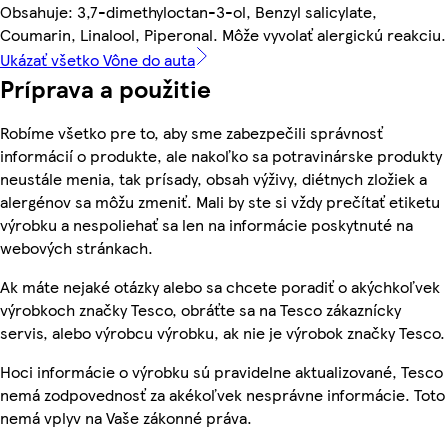
Obsahuje: 3,7-dimethyloctan-3-ol, Benzyl salicylate,
Coumarin, Linalool, Piperonal. Môže vyvolať alergickú reakciu.
Ukázať všetko Vône do auta
Príprava a použitie
Robíme všetko pre to, aby sme zabezpečili správnosť
informácií o produkte, ale nakoľko sa potravinárske produkty
neustále menia, tak prísady, obsah výživy, diétnych zložiek a
alergénov sa môžu zmeniť. Mali by ste si vždy prečítať etiketu
výrobku a nespoliehať sa len na informácie poskytnuté na
webových stránkach.
Ak máte nejaké otázky alebo sa chcete poradiť o akýchkoľvek
výrobkoch značky Tesco, obráťte sa na Tesco zákaznícky
servis, alebo výrobcu výrobku, ak nie je výrobok značky Tesco.
Hoci informácie o výrobku sú pravidelne aktualizované, Tesco
nemá zodpovednosť za akékoľvek nesprávne informácie. Toto
nemá vplyv na Vaše zákonné práva.