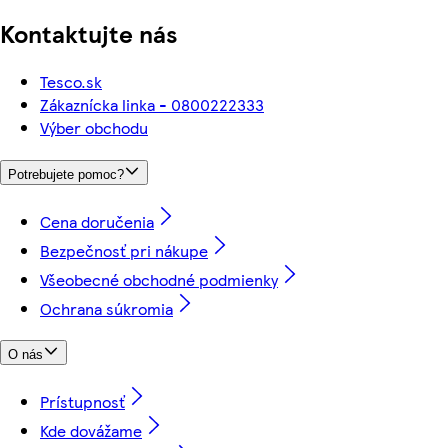
Kontaktujte nás
Tesco.sk
Zákaznícka linka - 0800222333
Výber obchodu
Potrebujete pomoc?
Cena doručenia
Bezpečnosť pri nákupe
Všeobecné obchodné podmienky
Ochrana súkromia
O nás
Prístupnosť
Kde dovážame