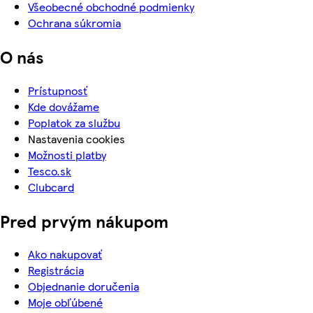
Všeobecné obchodné podmienky
Ochrana súkromia
O nás
Prístupnosť
Kde dovážame
Poplatok za službu
Nastavenia cookies
Možnosti platby
Tesco.sk
Clubcard
Pred prvým nákupom
Ako nakupovať
Registrácia
Objednanie doručenia
Moje obľúbené