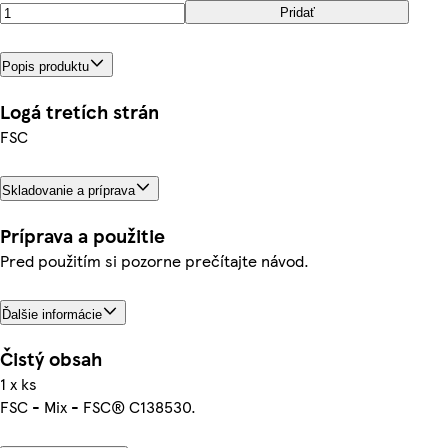
Pridať
Popis produktu
Logá tretích strán
FSC
Skladovanie a príprava
Príprava a použitie
Pred použitím si pozorne prečítajte návod.
Ďalšie informácie
Čistý obsah
1 x ks
FSC - Mix - FSC® C138530.