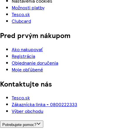
Nastavenia cookies
Možnosti platby
Tesco.sk
Clubcard
Pred prvým nákupom
Ako nakupovať
Registrácia
Objednanie doručenia
Moje obľúbené
Kontaktujte nás
Tesco.sk
Zákaznícka linka - 0800222333
Výber obchodu
Potrebujete pomoc?