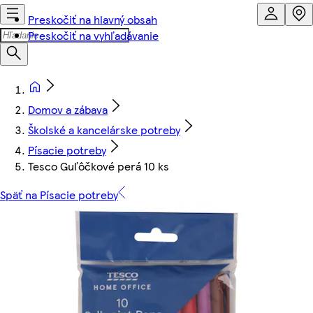
Preskočiť na hlavný obsah
Preskočiť na vyhľadávanie
Domov a zábava
Školské a kancelárske potreby
Písacie potreby
Tesco Guľôčkové perá 10 ks
Späť na Písacie potreby