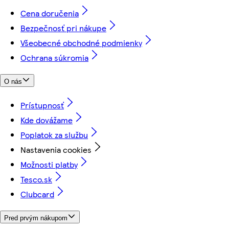
Cena doručenia
Bezpečnosť pri nákupe
Všeobecné obchodné podmienky
Ochrana súkromia
O nás
Prístupnosť
Kde dovážame
Poplatok za službu
Nastavenia cookies
Možnosti platby
Tesco.sk
Clubcard
Pred prvým nákupom