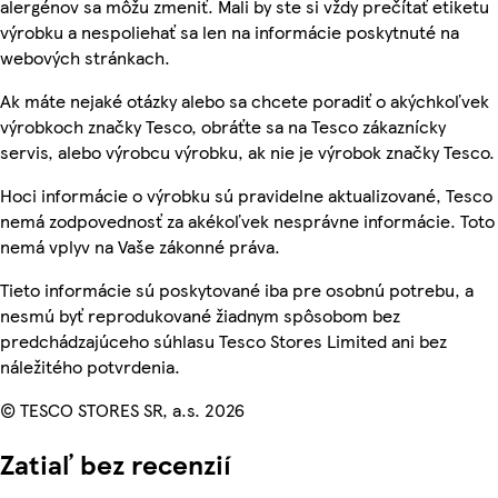
alergénov sa môžu zmeniť. Mali by ste si vždy prečítať etiketu
výrobku a nespoliehať sa len na informácie poskytnuté na
webových stránkach.
Ak máte nejaké otázky alebo sa chcete poradiť o akýchkoľvek
výrobkoch značky Tesco, obráťte sa na Tesco zákaznícky
servis, alebo výrobcu výrobku, ak nie je výrobok značky Tesco.
Hoci informácie o výrobku sú pravidelne aktualizované, Tesco
nemá zodpovednosť za akékoľvek nesprávne informácie. Toto
nemá vplyv na Vaše zákonné práva.
Tieto informácie sú poskytované iba pre osobnú potrebu, a
nesmú byť reprodukované žiadnym spôsobom bez
predchádzajúceho súhlasu Tesco Stores Limited ani bez
náležitého potvrdenia.
© TESCO STORES SR, a.s. 2026
Zatiaľ bez recenzií