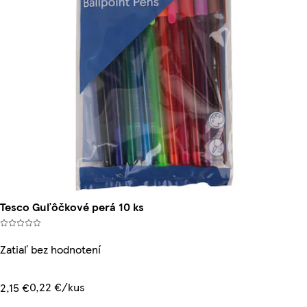
Tesco Guľôčkové perá 10 ks
Zatiaľ bez hodnotení
0,22 €/kus
2,15 €