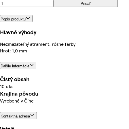
Pridať
Popis produktu
Hlavné výhody
Nezmazateľný atrament, rôzne farby
Hrot: 1,0 mm
Ďalšie informácie
Čistý obsah
10 x ks
Krajina pôvodu
Vyrobené v Číne
Kontaktná adresa
Vrátiť