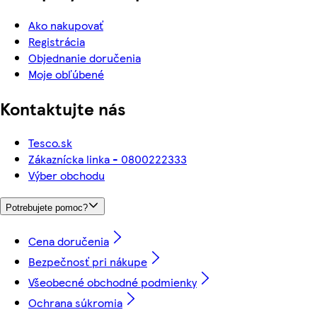
Ako nakupovať
Registrácia
Objednanie doručenia
Moje obľúbené
Kontaktujte nás
Tesco.sk
Zákaznícka linka - 0800222333
Výber obchodu
Potrebujete pomoc?
Cena doručenia
Bezpečnosť pri nákupe
Všeobecné obchodné podmienky
Ochrana súkromia