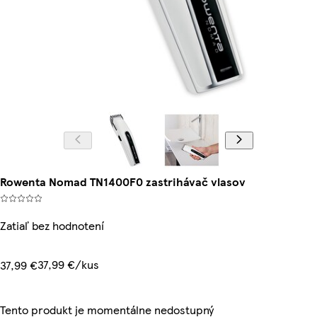
Rowenta Nomad TN1400F0 zastrihávač vlasov
Zatiaľ bez hodnotení
37,99 €/kus
37,99 €
Tento produkt je momentálne nedostupný