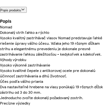
Popis produktu
Popis
Nomad
Dokonalý strih ľahko a rýchlo
Vysoko kvalitný zastrihávač vlasov Nomad predstavuje ľahké
riešenie úpravy vášho účesu. Vďaka jeho 19 rôznym dĺžkam
strihu a elegantnému prevedeniu je dokonale presné
zastrihávanie ľahkou záležitosťou - kedykoľvek a kdekoľvek.
Výhody výrobku
Vysoko výkonné zastrihávanie
Vysoko kvalitné čepele z antikorovej ocele pre dokonalú
účinnosť zastrihávania a dlhú životnosť.
Účes podľa vášho priania
Dva nastaviteľné hrebene na vlasy ponúkajú 19 rôznych dĺžok
zástrihu od 3 do 30 mm.
Jednoducho zvoľte dokonalý požadovaný zostrih.
Precízne výsledky