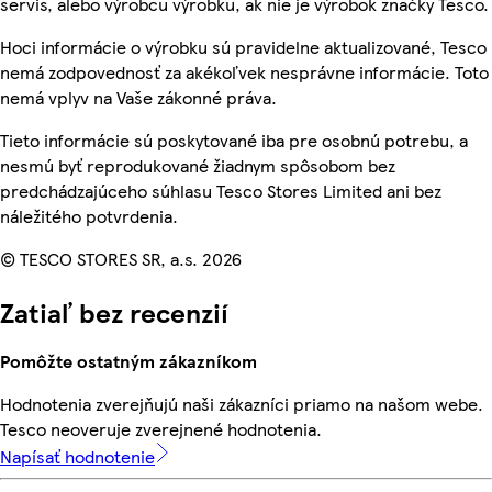
servis, alebo výrobcu výrobku, ak nie je výrobok značky Tesco.
Hoci informácie o výrobku sú pravidelne aktualizované, Tesco
nemá zodpovednosť za akékoľvek nesprávne informácie. Toto
nemá vplyv na Vaše zákonné práva.
Tieto informácie sú poskytované iba pre osobnú potrebu, a
nesmú byť reprodukované žiadnym spôsobom bez
predchádzajúceho súhlasu Tesco Stores Limited ani bez
náležitého potvrdenia.
© TESCO STORES SR, a.s. 2026
Zatiaľ bez recenzií
Pomôžte ostatným zákazníkom
Hodnotenia zverejňujú naši zákazníci priamo na našom webe.
Tesco neoveruje zverejnené hodnotenia.
Napísať hodnotenie