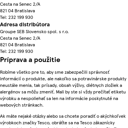
Cesta na Senec 2/A
821 04 Bratislava
Tel: 232 199 930
Adresa distribútora
Groupe SEB Slovensko spol. s r.o.
Cesta na Senec 2/A
821 04 Bratislava
Tel: 232 199 930
Príprava a použitie
Robíme všetko pre to, aby sme zabezpečili správnosť
informácií o produkte, ale nakoľko sa potravinárske produkty
neustále menia, tak prísady, obsah výživy, diétnych zložiek a
alergénov sa môžu zmeniť. Mali by ste si vždy prečítať etiketu
výrobku a nespoliehať sa len na informácie poskytnuté na
webových stránkach.
Ak máte nejaké otázky alebo sa chcete poradiť o akýchkoľvek
výrobkoch značky Tesco, obráťte sa na Tesco zákaznícky