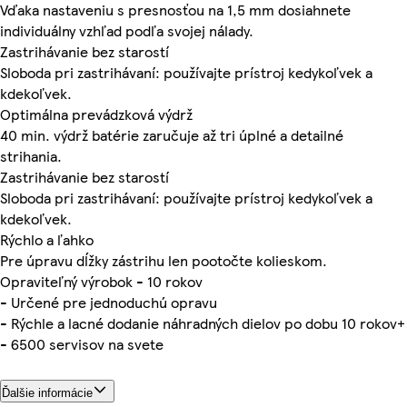
Vďaka nastaveniu s presnosťou na 1,5 mm dosiahnete
individuálny vzhľad podľa svojej nálady.
Zastrihávanie bez starostí
Sloboda pri zastrihávaní: používajte prístroj kedykoľvek a
kdekoľvek.
Optimálna prevádzková výdrž
40 min. výdrž batérie zaručuje až tri úplné a detailné
strihania.
Zastrihávanie bez starostí
Sloboda pri zastrihávaní: používajte prístroj kedykoľvek a
kdekoľvek.
Rýchlo a ľahko
Pre úpravu dĺžky zástrihu len pootočte kolieskom.
Opraviteľný výrobok - 10 rokov
- Určené pre jednoduchú opravu
- Rýchle a lacné dodanie náhradných dielov po dobu 10 rokov+
- 6500 servisov na svete
Ďalšie informácie