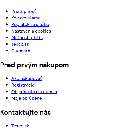
Prístupnosť
Kde dovážame
Poplatok za službu
Nastavenia cookies
Možnosti platby
Tesco.sk
Clubcard
Pred prvým nákupom
Ako nakupovať
Registrácia
Objednanie doručenia
Moje obľúbené
Kontaktujte nás
Tesco.sk