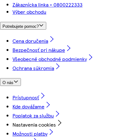
Zákaznícka linka - 0800222333
Výber obchodu
Potrebujete pomoc?
Cena doručenia
Bezpečnosť pri nákupe
Všeobecné obchodné podmienky
Ochrana súkromia
O nás
Prístupnosť
Kde dovážame
Poplatok za službu
Nastavenia cookies
Možnosti platby