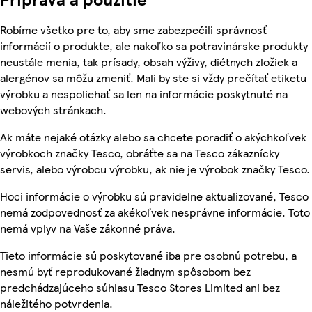
Robíme všetko pre to, aby sme zabezpečili správnosť
informácií o produkte, ale nakoľko sa potravinárske produkty
neustále menia, tak prísady, obsah výživy, diétnych zložiek a
alergénov sa môžu zmeniť. Mali by ste si vždy prečítať etiketu
výrobku a nespoliehať sa len na informácie poskytnuté na
webových stránkach.
Ak máte nejaké otázky alebo sa chcete poradiť o akýchkoľvek
výrobkoch značky Tesco, obráťte sa na Tesco zákaznícky
servis, alebo výrobcu výrobku, ak nie je výrobok značky Tesco.
Hoci informácie o výrobku sú pravidelne aktualizované, Tesco
nemá zodpovednosť za akékoľvek nesprávne informácie. Toto
nemá vplyv na Vaše zákonné práva.
Tieto informácie sú poskytované iba pre osobnú potrebu, a
nesmú byť reprodukované žiadnym spôsobom bez
predchádzajúceho súhlasu Tesco Stores Limited ani bez
náležitého potvrdenia.