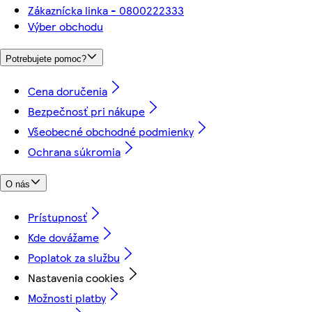
Zákaznícka linka - 0800222333
Výber obchodu
Potrebujete pomoc?
Cena doručenia
Bezpečnosť pri nákupe
Všeobecné obchodné podmienky
Ochrana súkromia
O nás
Prístupnosť
Kde dovážame
Poplatok za službu
Nastavenia cookies
Možnosti platby