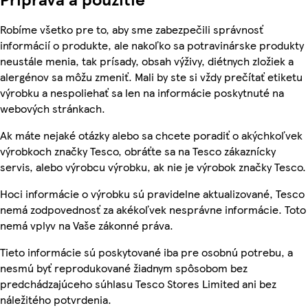
Robíme všetko pre to, aby sme zabezpečili správnosť
informácií o produkte, ale nakoľko sa potravinárske produkty
neustále menia, tak prísady, obsah výživy, diétnych zložiek a
alergénov sa môžu zmeniť. Mali by ste si vždy prečítať etiketu
výrobku a nespoliehať sa len na informácie poskytnuté na
webových stránkach.
Ak máte nejaké otázky alebo sa chcete poradiť o akýchkoľvek
výrobkoch značky Tesco, obráťte sa na Tesco zákaznícky
servis, alebo výrobcu výrobku, ak nie je výrobok značky Tesco.
Hoci informácie o výrobku sú pravidelne aktualizované, Tesco
nemá zodpovednosť za akékoľvek nesprávne informácie. Toto
nemá vplyv na Vaše zákonné práva.
Tieto informácie sú poskytované iba pre osobnú potrebu, a
nesmú byť reprodukované žiadnym spôsobom bez
predchádzajúceho súhlasu Tesco Stores Limited ani bez
náležitého potvrdenia.