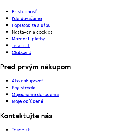
Prístupnosť
Kde dovážame
Poplatok za službu
Nastavenia cookies
Možnosti platby
Tesco.sk
Clubcard
Pred prvým nákupom
Ako nakupovať
Registrácia
Objednanie doručenia
Moje obľúbené
Kontaktujte nás
Tesco.sk