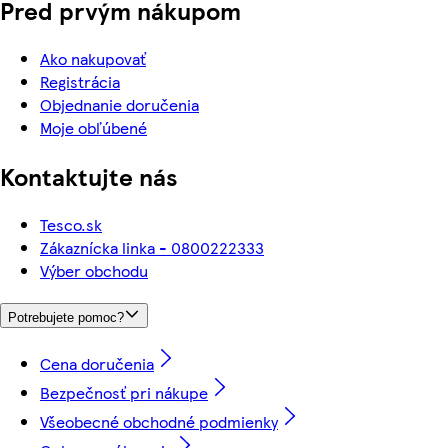
Pred prvým nákupom
Ako nakupovať
Registrácia
Objednanie doručenia
Moje obľúbené
Kontaktujte nás
Tesco.sk
Zákaznícka linka - 0800222333
Výber obchodu
Potrebujete pomoc?
Cena doručenia
Bezpečnosť pri nákupe
Všeobecné obchodné podmienky