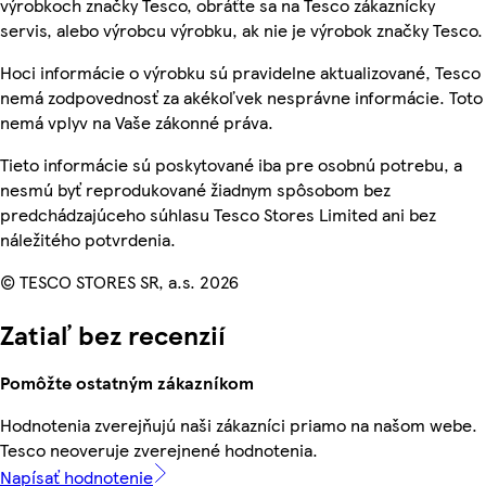
výrobkoch značky Tesco, obráťte sa na Tesco zákaznícky
servis, alebo výrobcu výrobku, ak nie je výrobok značky Tesco.
Hoci informácie o výrobku sú pravidelne aktualizované, Tesco
nemá zodpovednosť za akékoľvek nesprávne informácie. Toto
nemá vplyv na Vaše zákonné práva.
Tieto informácie sú poskytované iba pre osobnú potrebu, a
nesmú byť reprodukované žiadnym spôsobom bez
predchádzajúceho súhlasu Tesco Stores Limited ani bez
náležitého potvrdenia.
© TESCO STORES SR, a.s. 2026
Zatiaľ bez recenzií
Pomôžte ostatným zákazníkom
Hodnotenia zverejňujú naši zákazníci priamo na našom webe.
Tesco neoveruje zverejnené hodnotenia.
Napísať hodnotenie