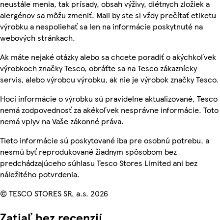
neustále menia, tak prísady, obsah výživy, diétnych zložiek a
alergénov sa môžu zmeniť. Mali by ste si vždy prečítať etiketu
výrobku a nespoliehať sa len na informácie poskytnuté na
webových stránkach.
Ak máte nejaké otázky alebo sa chcete poradiť o akýchkoľvek
výrobkoch značky Tesco, obráťte sa na Tesco zákaznícky
servis, alebo výrobcu výrobku, ak nie je výrobok značky Tesco.
Hoci informácie o výrobku sú pravidelne aktualizované, Tesco
nemá zodpovednosť za akékoľvek nesprávne informácie. Toto
nemá vplyv na Vaše zákonné práva.
Tieto informácie sú poskytované iba pre osobnú potrebu, a
nesmú byť reprodukované žiadnym spôsobom bez
predchádzajúceho súhlasu Tesco Stores Limited ani bez
náležitého potvrdenia.
© TESCO STORES SR, a.s. 2026
Zatiaľ bez recenzií