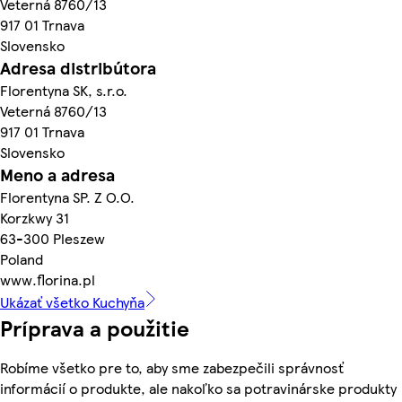
Veterná 8760/13
917 01 Trnava
Slovensko
Adresa distribútora
Florentyna SK, s.r.o.
Veterná 8760/13
917 01 Trnava
Slovensko
Meno a adresa
Florentyna SP. Z O.O.
Korzkwy 31
63-300 Pleszew
Poland
www.florina.pl
Ukázať všetko Kuchyňa
Príprava a použitie
Robíme všetko pre to, aby sme zabezpečili správnosť
informácií o produkte, ale nakoľko sa potravinárske produkty