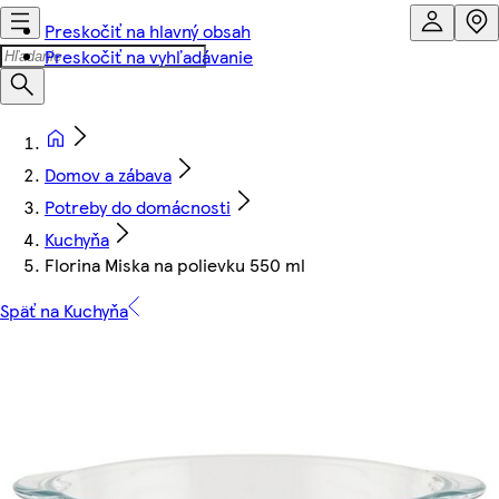
Preskočiť na hlavný obsah
Preskočiť na vyhľadávanie
Domov a zábava
Potreby do domácnosti
Kuchyňa
Florina Miska na polievku 550 ml
Späť na Kuchyňa