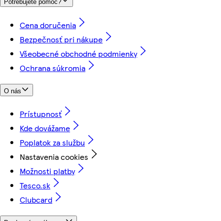
Potrebujete pomoc?
Cena doručenia
Bezpečnosť pri nákupe
Všeobecné obchodné podmienky
Ochrana súkromia
O nás
Prístupnosť
Kde dovážame
Poplatok za službu
Nastavenia cookies
Možnosti platby
Tesco.sk
Clubcard