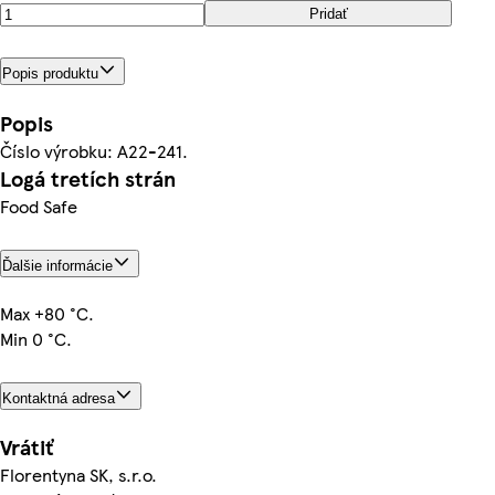
Pridať
Popis produktu
Popis
Číslo výrobku: A22-241.
Logá tretích strán
Food Safe
Ďalšie informácie
Max +80 °C.
Min 0 °C.
Kontaktná adresa
Vrátiť
Florentyna SK, s.r.o.