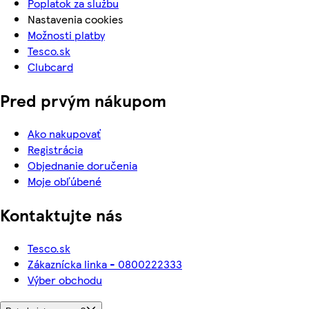
Poplatok za službu
Nastavenia cookies
Možnosti platby
Tesco.sk
Clubcard
Pred prvým nákupom
Ako nakupovať
Registrácia
Objednanie doručenia
Moje obľúbené
Kontaktujte nás
Tesco.sk
Zákaznícka linka - 0800222333
Výber obchodu