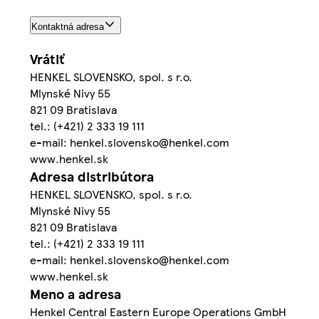
Kontaktná adresa
Vrátiť
HENKEL SLOVENSKO, spol. s r.o.
Mlynské Nivy 55
821 09 Bratislava
tel.: (+421) 2 333 19 111
e-mail: henkel.slovensko@henkel.com
www.henkel.sk
Adresa distribútora
HENKEL SLOVENSKO, spol. s r.o.
Mlynské Nivy 55
821 09 Bratislava
tel.: (+421) 2 333 19 111
e-mail: henkel.slovensko@henkel.com
www.henkel.sk
Meno a adresa
Henkel Central Eastern Europe Operations GmbH