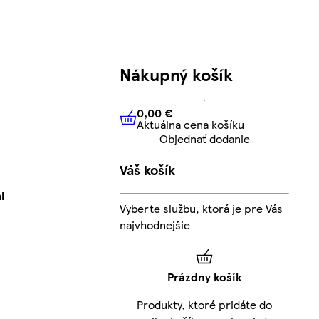
Nákupný košík
0,00 €
Aktuálna cena košíku
0,00 €
Aktuálna cena košíku
Objednať dodanie
Váš košík
l
Vyberte službu, ktorá je pre Vás
najvhodnejšie
Prázdny košík
Produkty, ktoré pridáte do