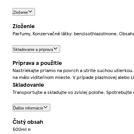
Zloženie
Zloženie
Parfumy, Konzervačné látky: benzisothiazolinone, Obsahu
Skladovanie a príprava
Príprava a použitie
Nastriekajte priamo na povrch a utrite suchou utierkou
na málo viditeľnom mieste. V prípade plazmovej alebo L
Skladovanie
Transportujte a skladujte vo zvislej polohe. Spotrebujte
Ďalšie informácie
Čistý obsah
500ml ℮