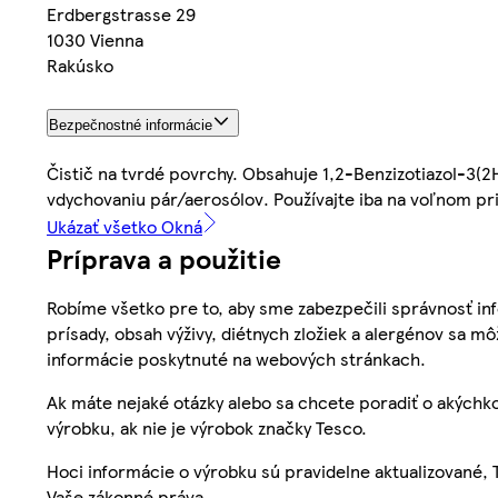
Erdbergstrasse 29
1030 Vienna
Rakúsko
Bezpečnostné informácie
Čistič na tvrdé povrchy. Obsahuje 1,2-Benzizotiazol-3(2
vdychovaniu pár/aerosólov. Používajte iba na voľnom pr
Ukázať všetko Okná
Príprava a použitie
Robíme všetko pre to, aby sme zabezpečili správnosť inf
prísady, obsah výživy, diétnych zložiek a alergénov sa mô
informácie poskytnuté na webových stránkach.
Ak máte nejaké otázky alebo sa chcete poradiť o akýchko
výrobku, ak nie je výrobok značky Tesco.
Hoci informácie o výrobku sú pravidelne aktualizované
Vaše zákonné práva.