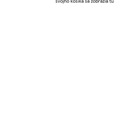
svojho košíka sa zobrazia tu