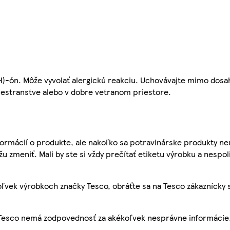
H)-ón. Môže vyvolať alergickú reakciu. Uchovávajte mimo dosa
iestranstve alebo v dobre vetranom priestore.
ormácií o produkte, ale nakoľko sa potravinárske produkty ne
žu zmeniť. Mali by ste si vždy prečítať etiketu výrobku a nespol
ľvek výrobkoch značky Tesco, obráťte sa na Tesco zákaznícky 
, Tesco nemá zodpovednosť za akékoľvek nesprávne informácie