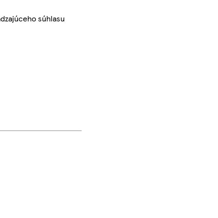
ádzajúceho súhlasu