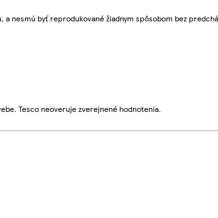
bu, a nesmú byť reprodukované žiadnym spôsobom bez predch
webe. Tesco neoveruje zverejnené hodnotenia.