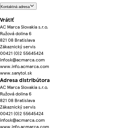
Kontaktná adresa
Vrátiť
AC Marca Slovakia s.r.o.
Ružová dolina 6
821 08 Bratislava
Zákaznický servis
00421 (0)2 55645424
infosk@acmarca.com
www.info.acmarca.com
www.sanytol.sk
Adresa distribútora
AC Marca Slovakia s.r.o.
Ružová dolina 6
821 08 Bratislava
Zákaznický servis
00421 (0)2 55645424
infosk@acmarca.com
www.info.acmarca.com