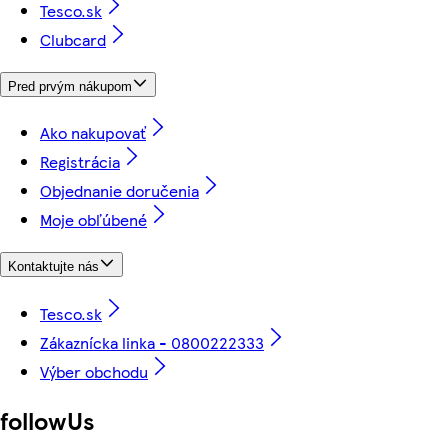
Tesco.sk
Clubcard
Pred prvým nákupom
Ako nakupovať
Registrácia
Objednanie doručenia
Moje obľúbené
Kontaktujte nás
Tesco.sk
Zákaznícka linka - 0800222333
Výber obchodu
followUs