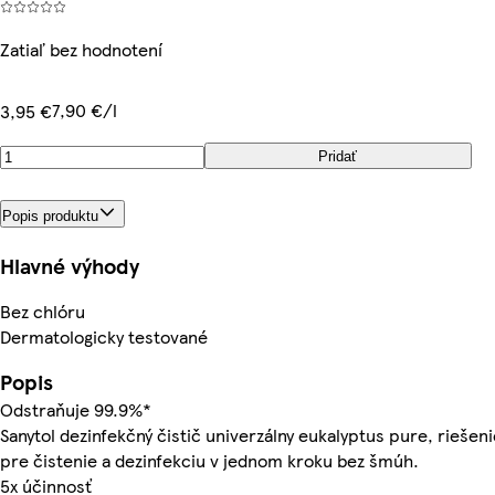
Zatiaľ bez hodnotení
7,90 €/l
3,95 €
Pridať
Popis produktu
Hlavné výhody
Bez chlóru
Dermatologicky testované
Popis
Odstraňuje 99.9%*
Sanytol dezinfekčný čistič univerzálny eukalyptus pure, riešeni
pre čistenie a dezinfekciu v jednom kroku bez šmúh.
5x účinnosť