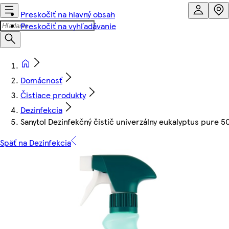
Preskočiť na hlavný obsah
Preskočiť na vyhľadávanie
Domácnosť
Čistiace produkty
Dezinfekcia
Sanytol Dezinfekčný čistič univerzálny eukalyptus pure 5
Späť na Dezinfekcia