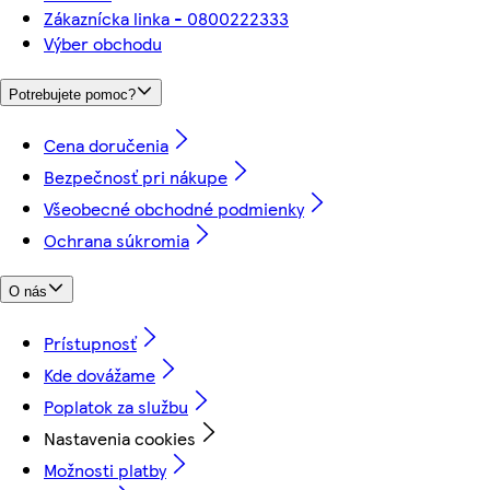
Zákaznícka linka - 0800222333
Výber obchodu
Potrebujete pomoc?
Cena doručenia
Bezpečnosť pri nákupe
Všeobecné obchodné podmienky
Ochrana súkromia
O nás
Prístupnosť
Kde dovážame
Poplatok za službu
Nastavenia cookies
Možnosti platby