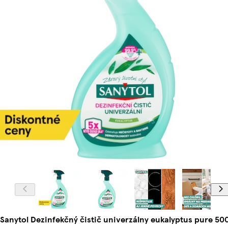
Sanytol Dezinfekčný čistič univerzálny eukalyptus pure 50