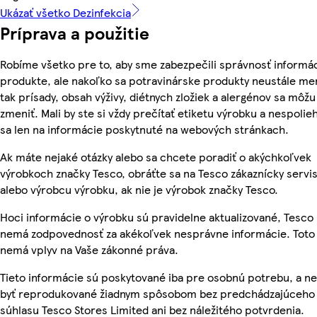
Ukázať všetko Dezinfekcia
Príprava a použitie
Robíme všetko pre to, aby sme zabezpečili správnosť informác
produkte, ale nakoľko sa potravinárske produkty neustále me
tak prísady, obsah výživy, diétnych zložiek a alergénov sa môžu
zmeniť. Mali by ste si vždy prečítať etiketu výrobku a nespolie
sa len na informácie poskytnuté na webových stránkach.
Ak máte nejaké otázky alebo sa chcete poradiť o akýchkoľvek
výrobkoch značky Tesco, obráťte sa na Tesco zákaznícky servis
alebo výrobcu výrobku, ak nie je výrobok značky Tesco.
Hoci informácie o výrobku sú pravidelne aktualizované, Tesco
nemá zodpovednosť za akékoľvek nesprávne informácie. Toto
nemá vplyv na Vaše zákonné práva.
Tieto informácie sú poskytované iba pre osobnú potrebu, a 
byť reprodukované žiadnym spôsobom bez predchádzajúceho
súhlasu Tesco Stores Limited ani bez náležitého potvrdenia.