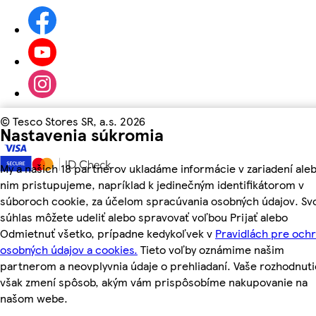
©
Tesco Stores SR, a.s. 2026
Nastavenia súkromia
My a našich 18 partnerov ukladáme informácie v zariadení aleb
nim pristupujeme, napríklad k jedinečným identifikátorom v
súboroch cookie, za účelom spracúvania osobných údajov. Sv
súhlas môžete udeliť alebo spravovať voľbou Prijať alebo
Odmietnuť všetko, prípadne kedykoľvek v
Pravidlách pre och
osobných údajov a cookies.
Tieto voľby oznámime našim
partnerom a neovplyvnia údaje o prehliadaní. Vaše rozhodnuti
však zmení spôsob, akým vám prispôsobíme nakupovanie na
našom webe.