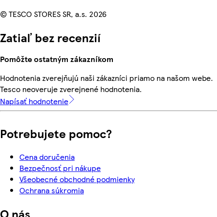
© TESCO STORES SR, a.s. 2026
Zatiaľ bez recenzií
Pomôžte ostatným zákazníkom
Hodnotenia zverejňujú naši zákazníci priamo na našom webe.
Tesco neoveruje zverejnené hodnotenia.
Napísať hodnotenie
Potrebujete pomoc?
Cena doručenia
Bezpečnosť pri nákupe
Všeobecné obchodné podmienky
Ochrana súkromia
O nás