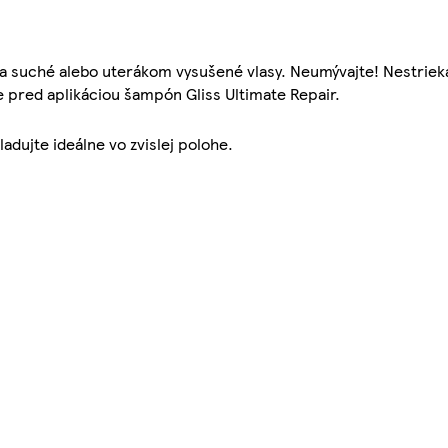
a suché alebo uterákom vysušené vlasy. Neumývajte! Nestrieka
e pred aplikáciou šampón Gliss Ultimate Repair.
dujte ideálne vo zvislej polohe.