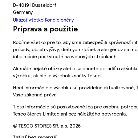
D-40191 Düsseldorf
Germany
Ukázať všetko Kondicionéry
Príprava a použitie
Robíme všetko pre to, aby sme zabezpečili správnosť inf
prísady, obsah výživy, diétnych zložiek a alergénov sa mô
informácie poskytnuté na webových stránkach.
Ak máte nejaké otázky alebo sa chcete poradiť o akýchko
výrobku, ak nie je výrobok značky Tesco.
Hoci informácie o výrobku sú pravidelne aktualizované
Vaše zákonné práva.
Tieto informácie sú poskytované iba pre osobnú potre
Tesco Stores Limited ani bez náležitého potvrdenia.
© TESCO STORES SR, a.s. 2026
Zatiaľ bez recenzií