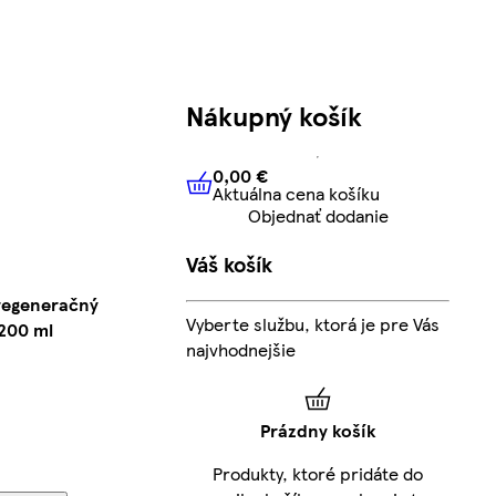
Nákupný košík
0,00 €
Aktuálna cena košíku
0,00 €
Aktuálna cena košíku
Objednať dodanie
Váš košík
regeneračný
Vyberte službu, ktorá je pre Vás
 200 ml
najvhodnejšie
Prázdny košík
Produkty, ktoré pridáte do