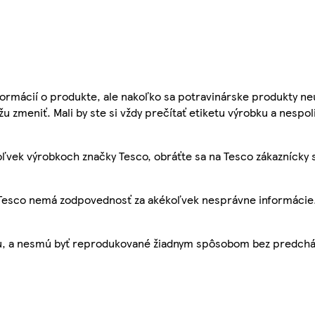
ormácií o produkte, ale nakoľko sa potravinárske produkty ne
žu zmeniť. Mali by ste si vždy prečítať etiketu výrobku a nespol
ľvek výrobkoch značky Tesco, obráťte sa na Tesco zákaznícky 
, Tesco nemá zodpovednosť za akékoľvek nesprávne informácie
bu, a nesmú byť reprodukované žiadnym spôsobom bez predch