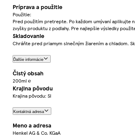
Príprava a použitie
Použitie:
Pred použitím pretrepte. Po každom umývaní aplikujte n
zvyšky produktu z podlahy. Pre najlepšie výsledky použit
Skladovanie
Chráňte pred priamym slnečným žiarením a chladom. Skla
Ďalšie informácie
Čistý obsah
200ml ℮
Krajina pôvodu
Krajina pôvodu: SI
Kontaktná adresa
Meno a adresa
Henkel AG & Co. KGaA