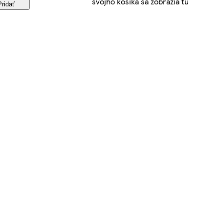
svojho košíka sa zobrazia tu
Pridať