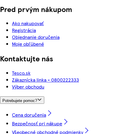
Pred prvým nákupom
Ako nakupovať
Registrácia
Objednanie doručenia
Moje obľúbené
Kontaktujte nás
Tesco.sk
Zákaznícka linka - 0800222333
Výber obchodu
Potrebujete pomoc?
Cena doručenia
Bezpečnosť pri nákupe
Všeobecné obchodné podmienky