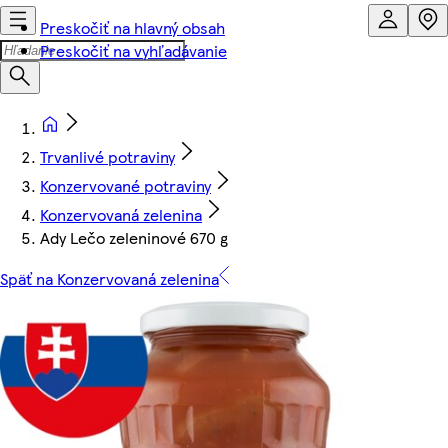
Preskočiť na hlavný obsah
Preskočiť na vyhľadávanie
Trvanlivé potraviny
Konzervované potraviny
Konzervovaná zelenina
Ady Lečo zeleninové 670 g
Späť na Konzervovaná zelenina