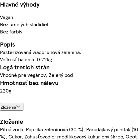
Hlavné výhody
Vegan
Bez umelých sladidiel
Bez farbív
Popis
Pasterizovaná viacdruhová zelenina.
Veľkosť balenia: 0.22kg
Logá tretích strán
Vhodné pre vegánov, Zelený bod
Hmotnosť bez nálevu
220g
Zloženie
Zloženie
Pitná voda, Paprika zeleninová (30 %), Paradajkový pretlak (10
%), Cukor, Zahusťovadlo: modifikovaný kukuričný škrob, Ocot