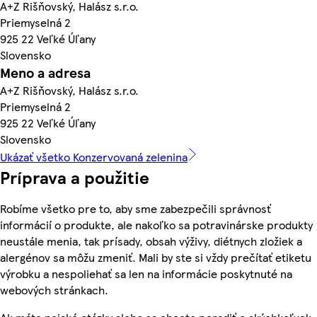
A+Z Rišňovský, Halász s.r.o.
Priemyselná 2
925 22 Veľké Úľany
Slovensko
Meno a adresa
A+Z Rišňovský, Halász s.r.o.
Priemyselná 2
925 22 Veľké Úľany
Slovensko
Ukázať všetko Konzervovaná zelenina
Príprava a použitie
Robíme všetko pre to, aby sme zabezpečili správnosť
informácií o produkte, ale nakoľko sa potravinárske produkty
neustále menia, tak prísady, obsah výživy, diétnych zložiek a
alergénov sa môžu zmeniť. Mali by ste si vždy prečítať etiketu
výrobku a nespoliehať sa len na informácie poskytnuté na
webových stránkach.