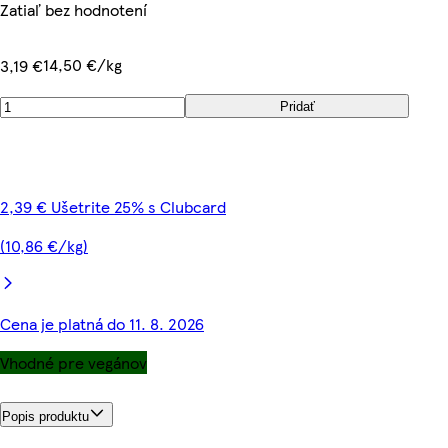
Zatiaľ bez hodnotení
14,50 €/kg
3,19 €
Pridať
2,39 € Ušetrite 25% s Clubcard
(10,86 €/kg)
Cena je platná do 11. 8. 2026
Vhodné pre vegánov
Popis produktu