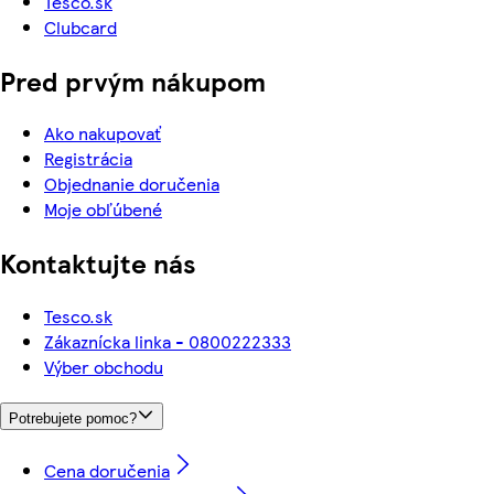
Tesco.sk
Clubcard
Pred prvým nákupom
Ako nakupovať
Registrácia
Objednanie doručenia
Moje obľúbené
Kontaktujte nás
Tesco.sk
Zákaznícka linka - 0800222333
Výber obchodu
Potrebujete pomoc?
Cena doručenia