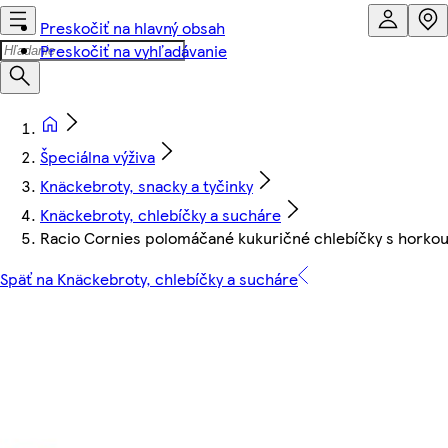
Preskočiť na hlavný obsah
Preskočiť na vyhľadávanie
Špeciálna výživa
Knäckebroty, snacky a tyčinky
Knäckebroty, chlebíčky a sucháre
Racio Cornies polomáčané kukuričné chlebíčky s horkou
Späť na Knäckebroty, chlebíčky a sucháre