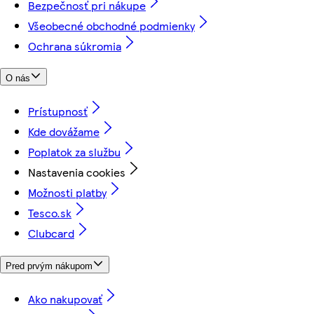
Bezpečnosť pri nákupe
Všeobecné obchodné podmienky
Ochrana súkromia
O nás
Prístupnosť
Kde dovážame
Poplatok za službu
Nastavenia cookies
Možnosti platby
Tesco.sk
Clubcard
Pred prvým nákupom
Ako nakupovať