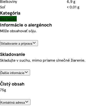
Bielkoviny
6,9 g
Soľ
< 0,01 g
Kategória
Bez lepku
Informácie o alergénoch
Môže obsahovať sóju.
Skladovanie a príprava
Skladovanie
Skladujte v suchu, mimo priame slnečné žiarenie.
Ďalšie informácie
Čistý obsah
75g
Kontaktná adresa