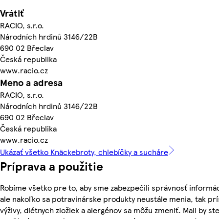
Vrátiť
RACIO, s.r.o.
Národních hrdinů 3146/22B
690 02 Břeclav
Česká republika
www.racio.cz
Meno a adresa
RACIO, s.r.o.
Národních hrdinů 3146/22B
690 02 Břeclav
Česká republika
www.racio.cz
Ukázať všetko Knäckebroty, chlebíčky a sucháre
Príprava a použitie
Robíme všetko pre to, aby sme zabezpečili správnosť informác
ale nakoľko sa potravinárske produkty neustále menia, tak pr
výživy, diétnych zložiek a alergénov sa môžu zmeniť. Mali by ste