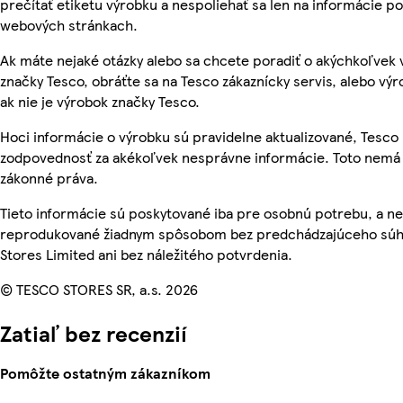
prečítať etiketu výrobku a nespoliehať sa len na informácie p
webových stránkach.
Ak máte nejaké otázky alebo sa chcete poradiť o akýchkoľvek
značky Tesco, obráťte sa na Tesco zákaznícky servis, alebo vý
ak nie je výrobok značky Tesco.
Hoci informácie o výrobku sú pravidelne aktualizované, Tesc
zodpovednosť za akékoľvek nesprávne informácie. Toto nemá 
zákonné práva.
Tieto informácie sú poskytované iba pre osobnú potrebu, a n
reprodukované žiadnym spôsobom bez predchádzajúceho súh
Stores Limited ani bez náležitého potvrdenia.
© TESCO STORES SR, a.s. 2026
Zatiaľ bez recenzií
Pomôžte ostatným zákazníkom