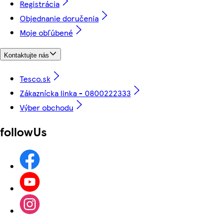
Registrácia
Objednanie doručenia
Moje obľúbené
Kontaktujte nás
Tesco.sk
Zákaznícka linka - 0800222333
Výber obchodu
followUs