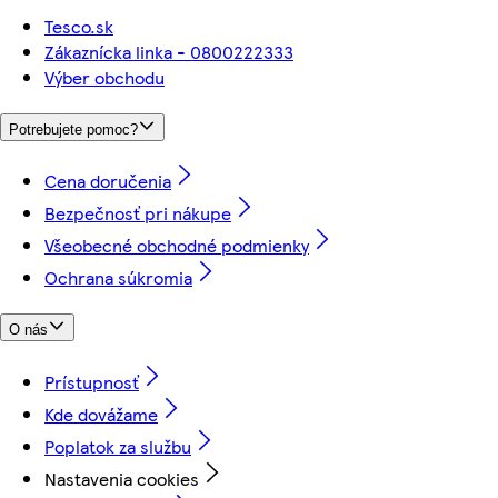
Tesco.sk
Zákaznícka linka - 0800222333
Výber obchodu
Potrebujete pomoc?
Cena doručenia
Bezpečnosť pri nákupe
Všeobecné obchodné podmienky
Ochrana súkromia
O nás
Prístupnosť
Kde dovážame
Poplatok za službu
Nastavenia cookies