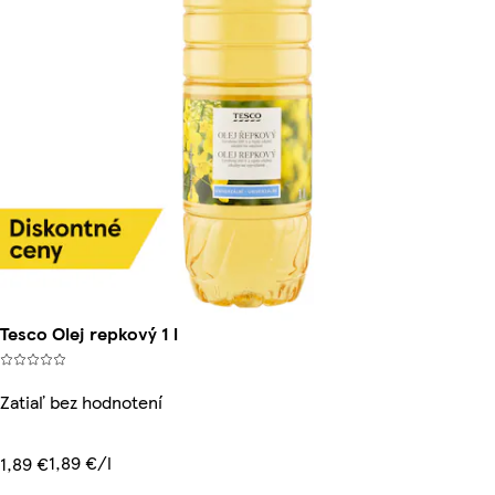
Tesco Olej repkový 1 l
Zatiaľ bez hodnotení
1,89 €/l
1,89 €