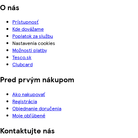
O nás
Prístupnosť
Kde dovážame
Poplatok za službu
Nastavenia cookies
Možnosti platby
Tesco.sk
Clubcard
Pred prvým nákupom
Ako nakupovať
Registrácia
Objednanie doručenia
Moje obľúbené
Kontaktujte nás