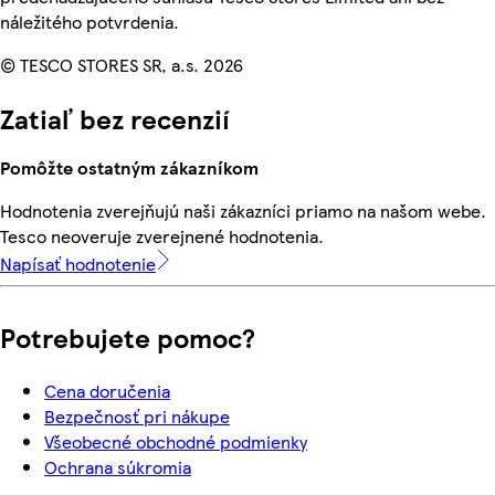
náležitého potvrdenia.
© TESCO STORES SR, a.s. 2026
Zatiaľ bez recenzií
Pomôžte ostatným zákazníkom
Hodnotenia zverejňujú naši zákazníci priamo na našom webe.
Tesco neoveruje zverejnené hodnotenia.
Napísať hodnotenie
Potrebujete pomoc?
Cena doručenia
Bezpečnosť pri nákupe
Všeobecné obchodné podmienky
Ochrana súkromia