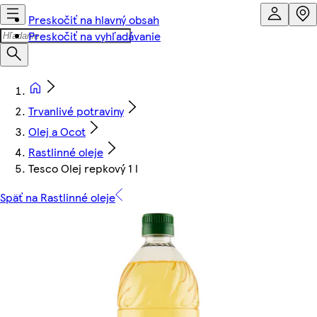
Preskočiť na hlavný obsah
Preskočiť na vyhľadávanie
Trvanlivé potraviny
Olej a Ocot
Rastlinné oleje
Tesco Olej repkový 1 l
Späť na Rastlinné oleje