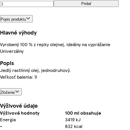
Pridať
Popis produktu
Hlavné výhody
Vyrobený 100 % z repky olejnej, ideálny na vyprážanie
Univerzálny
Popis
Jedlý rastlinný olej, jednodruhový.
Veľkosť balenia: 1l
Zloženie
Výživové údaje
Výživové hodnoty
100 ml obsahuje
Energia
3419 kJ
-
832 kcal