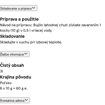
Skladovanie a príprava
Príprava a použitie
Návod na prípravu: Bujón lahodnej chuti získate zavarením 1
kocky (10 g) v 0,5 l vriacej vody.
Skladovanie
Skladujte v suchu pri izbovej teplote.
Ďalšie informácie
Čistý obsah
3l
Krajina pôvodu
Poľsko
6 x 10 g = 60 g e.
Kontaktná adresa