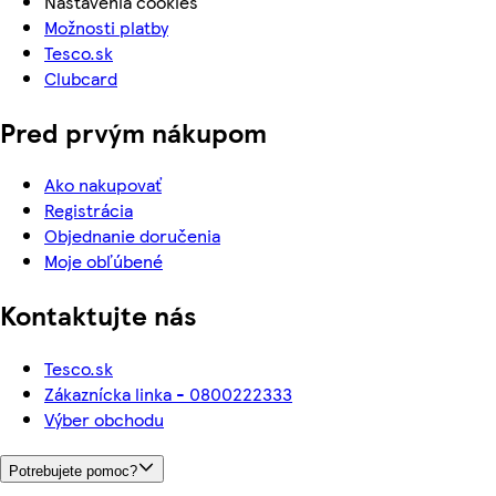
Nastavenia cookies
Možnosti platby
Tesco.sk
Clubcard
Pred prvým nákupom
Ako nakupovať
Registrácia
Objednanie doručenia
Moje obľúbené
Kontaktujte nás
Tesco.sk
Zákaznícka linka - 0800222333
Výber obchodu
Potrebujete pomoc?