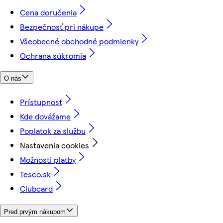
Cena doručenia
Bezpečnosť pri nákupe
Všeobecné obchodné podmienky
Ochrana súkromia
O nás
Prístupnosť
Kde dovážame
Poplatok za službu
Nastavenia cookies
Možnosti platby
Tesco.sk
Clubcard
Pred prvým nákupom