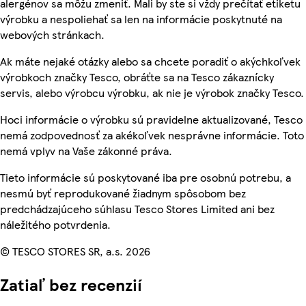
alergénov sa môžu zmeniť. Mali by ste si vždy prečítať etiketu
výrobku a nespoliehať sa len na informácie poskytnuté na
webových stránkach.
Ak máte nejaké otázky alebo sa chcete poradiť o akýchkoľvek
výrobkoch značky Tesco, obráťte sa na Tesco zákaznícky
servis, alebo výrobcu výrobku, ak nie je výrobok značky Tesco.
Hoci informácie o výrobku sú pravidelne aktualizované, Tesco
nemá zodpovednosť za akékoľvek nesprávne informácie. Toto
nemá vplyv na Vaše zákonné práva.
Tieto informácie sú poskytované iba pre osobnú potrebu, a
nesmú byť reprodukované žiadnym spôsobom bez
predchádzajúceho súhlasu Tesco Stores Limited ani bez
náležitého potvrdenia.
© TESCO STORES SR, a.s. 2026
Zatiaľ bez recenzií