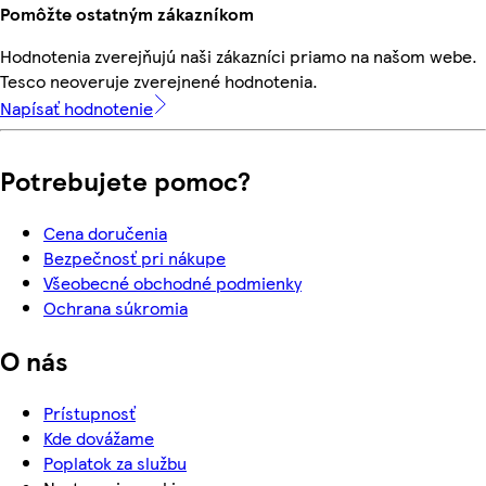
Pomôžte ostatným zákazníkom
Hodnotenia zverejňujú naši zákazníci priamo na našom webe.
Tesco neoveruje zverejnené hodnotenia.
Napísať hodnotenie
Potrebujete pomoc?
Cena doručenia
Bezpečnosť pri nákupe
Všeobecné obchodné podmienky
Ochrana súkromia
O nás
Prístupnosť
Kde dovážame
Poplatok za službu