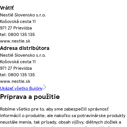
Vrátiť
Nestlé Slovensko s.r.o.
Košovská cesta 11
971 27 Prievidza
tel: 0800 135 135
www.nestle.sk
Adresa distribútora
Nestlé Slovensko s.r.o.
Košovská cesta 11
971 27 Prievidza
tel: 0800 135 135
www.nestle.sk
Ukázať všetko Bujóny
Príprava a použitie
Robíme všetko pre to, aby sme zabezpečili správnosť
informácií o produkte, ale nakoľko sa potravinárske produkty
neustále menia, tak prísady, obsah výživy, diétnych zložiek a