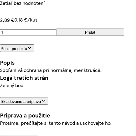
Zatiaľ bez hodnotení
0,18 €/kus
2,89 €
Pridať
Popis produktu
Popis
Spoľahlivá ochrana pri normálnej menštruácii.
Logá tretích strán
Zelený bod
Skladovanie a príprava
Príprava a použitie
Prosíme, prečítajte si tento návod a uschovajte ho.