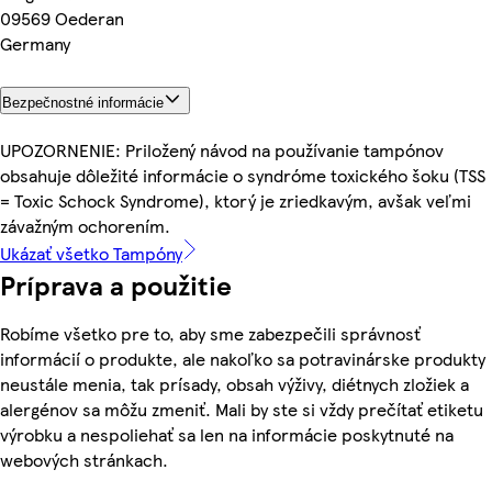
09569 Oederan
Germany
Bezpečnostné informácie
UPOZORNENIE: Priložený návod na používanie tampónov
obsahuje dôležité informácie o syndróme toxického šoku (TSS
= Toxic Schock Syndrome), ktorý je zriedkavým, avšak veľmi
závažným ochorením.
Ukázať všetko Tampóny
Príprava a použitie
Robíme všetko pre to, aby sme zabezpečili správnosť
informácií o produkte, ale nakoľko sa potravinárske produkty
neustále menia, tak prísady, obsah výživy, diétnych zložiek a
alergénov sa môžu zmeniť. Mali by ste si vždy prečítať etiketu
výrobku a nespoliehať sa len na informácie poskytnuté na
webových stránkach.