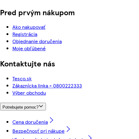
Pred prvým nákupom
Ako nakupovať
Registrácia
Objednanie doručenia
Moje obľúbené
Kontaktujte nás
Tesco.sk
Zákaznícka linka - 0800222333
Výber obchodu
Potrebujete pomoc?
Cena doručenia
Bezpečnosť pri nákupe