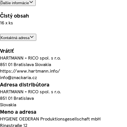
Ďalšie informácie
Čistý obsah
16 x ks
Kontaktná adresa
Vrátiť
HARTMANN - RICO spol. s r.o.
851 01 Bratislava Slovakia
https://www.hartmann.info/
info@znackaria.cz
Adresa distribútora
HARTMANN - RICO spol. s r.o.
851 01 Bratislava
Slovakia
Meno a adresa
HYGIENE OEDERAN Produktionsgesellschaft mbH
Ringstraße 12