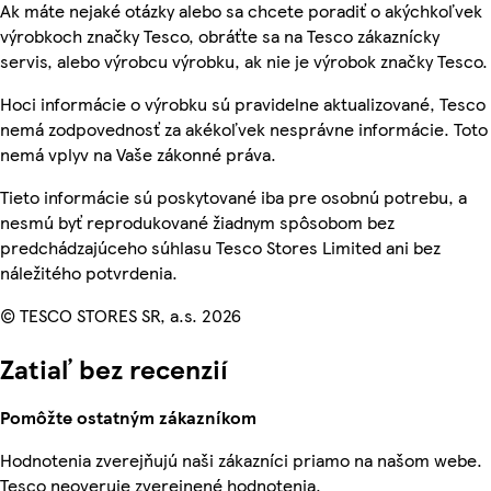
Ak máte nejaké otázky alebo sa chcete poradiť o akýchkoľvek
výrobkoch značky Tesco, obráťte sa na Tesco zákaznícky
servis, alebo výrobcu výrobku, ak nie je výrobok značky Tesco.
Hoci informácie o výrobku sú pravidelne aktualizované, Tesco
nemá zodpovednosť za akékoľvek nesprávne informácie. Toto
nemá vplyv na Vaše zákonné práva.
Tieto informácie sú poskytované iba pre osobnú potrebu, a
nesmú byť reprodukované žiadnym spôsobom bez
predchádzajúceho súhlasu Tesco Stores Limited ani bez
náležitého potvrdenia.
© TESCO STORES SR, a.s. 2026
Zatiaľ bez recenzií
Pomôžte ostatným zákazníkom
Hodnotenia zverejňujú naši zákazníci priamo na našom webe.
Tesco neoveruje zverejnené hodnotenia.