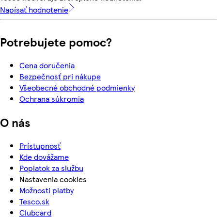
Napísať hodnotenie
Potrebujete pomoc?
Cena doručenia
Bezpečnosť pri nákupe
Všeobecné obchodné podmienky
Ochrana súkromia
O nás
Prístupnosť
Kde dovážame
Poplatok za službu
Nastavenia cookies
Možnosti platby
Tesco.sk
Clubcard