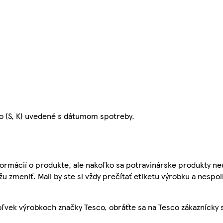
eno (S, K) uvedené s dátumom spotreby.
ormácií o produkte, ale nakoľko sa potravinárske produkty ne
žu zmeniť. Mali by ste si vždy prečítať etiketu výrobku a nespol
ľvek výrobkoch značky Tesco, obráťte sa na Tesco zákaznícky 