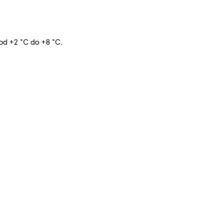
od +2 °C do +8 °C.