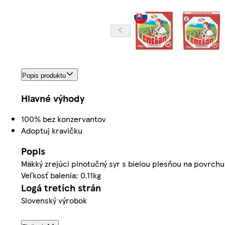
Popis produktu
Hlavné výhody
100% bez konzervantov
Adoptuj kravičku
Popis
Mäkký zrejúci plnotučný syr s bielou plesňou na povrch
Veľkosť balenia: 0.11kg
Logá tretích strán
Slovenský výrobok