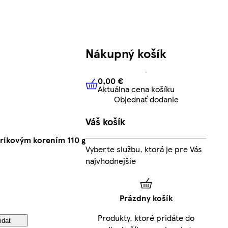
Nákupný košík
0,00 €
Aktuálna cena košíku
0,00 €
Aktuálna cena košíku
Objednať dodanie
Váš košík
rikovým korením 110 g
Vyberte službu, ktorá je pre Vás
najvhodnejšie
Prázdny košík
Produkty, ktoré pridáte do
idať