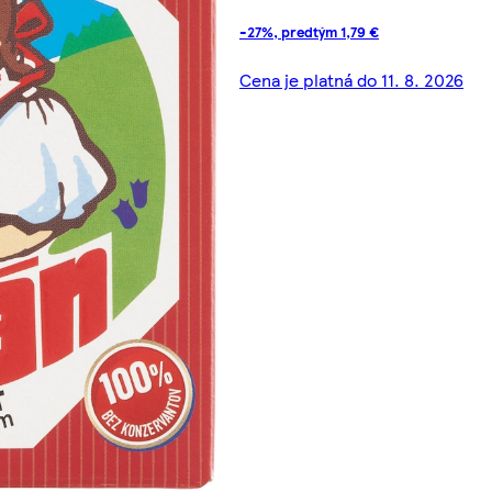
-27%, predtým 1,79 €
Cena je platná do 11. 8. 2026