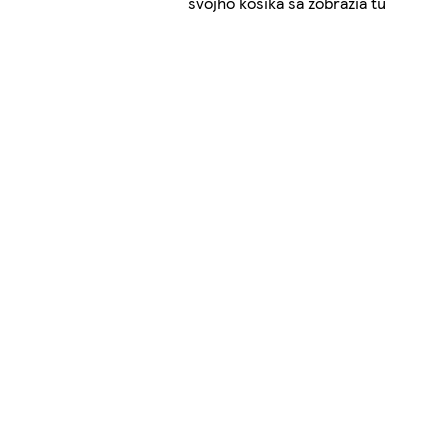
svojho košíka sa zobrazia tu