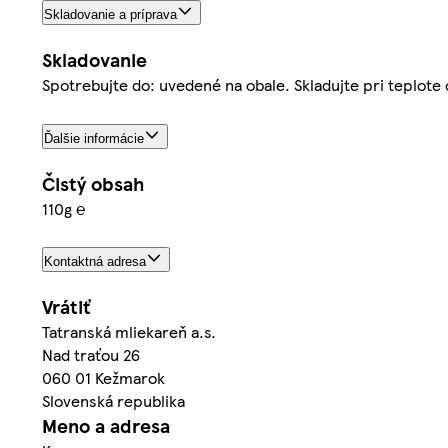
Skladovanie a príprava
Skladovanie
Spotrebujte do: uvedené na obale. Skladujte pri teplote 
Ďalšie informácie
Čistý obsah
110g ℮
Kontaktná adresa
Vrátiť
Tatranská mliekareň a.s.
Nad traťou 26
060 01 Kežmarok
Slovenská republika
Meno a adresa