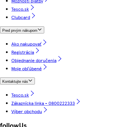
Možnosti platby
Tesco.sk
Clubcard
Pred prvým nákupom
Ako nakupovať
Registrácia
Objednanie doručenia
Moje obľúbené
Kontaktujte nás
Tesco.sk
Zákaznícka linka - 0800222333
Výber obchodu
followUs