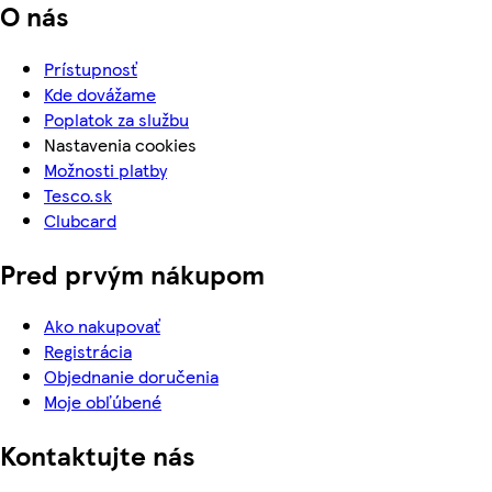
O nás
Prístupnosť
Kde dovážame
Poplatok za službu
Nastavenia cookies
Možnosti platby
Tesco.sk
Clubcard
Pred prvým nákupom
Ako nakupovať
Registrácia
Objednanie doručenia
Moje obľúbené
Kontaktujte nás