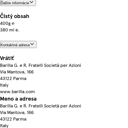
Ďalšie informácie
Čistý obsah
400g ℮
380 ml e.
Kontaktná adresa
Vrátiť
Barilla G. e R. Fratelli Società per Azioni
Via Mantova, 166
43122 Parma
Italy
www.barilla.com
Meno a adresa
Barilla G. e R. Fratelli Società per Azioni
Via Mantova, 166
43122 Parma
Italy