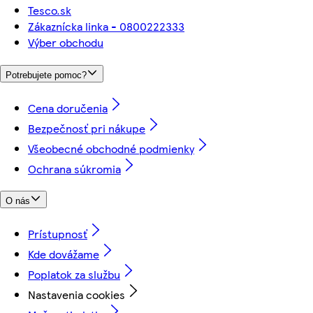
Tesco.sk
Zákaznícka linka - 0800222333
Výber obchodu
Potrebujete pomoc?
Cena doručenia
Bezpečnosť pri nákupe
Všeobecné obchodné podmienky
Ochrana súkromia
O nás
Prístupnosť
Kde dovážame
Poplatok za službu
Nastavenia cookies