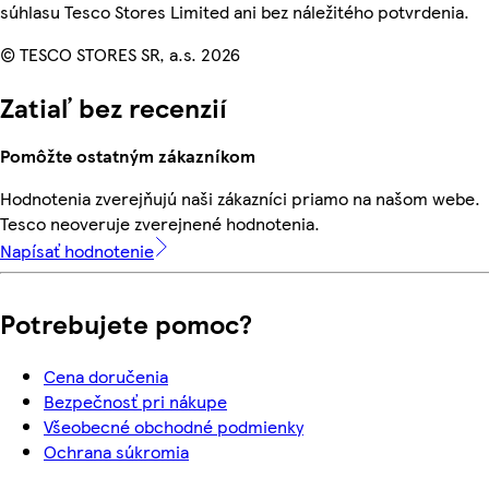
súhlasu Tesco Stores Limited ani bez náležitého potvrdenia.
© TESCO STORES SR, a.s. 2026
Zatiaľ bez recenzií
Pomôžte ostatným zákazníkom
Hodnotenia zverejňujú naši zákazníci priamo na našom webe.
Tesco neoveruje zverejnené hodnotenia.
Napísať hodnotenie
Potrebujete pomoc?
Cena doručenia
Bezpečnosť pri nákupe
Všeobecné obchodné podmienky
Ochrana súkromia