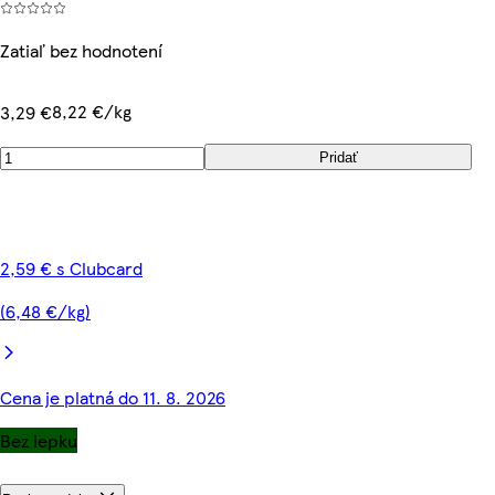
Zatiaľ bez hodnotení
8,22 €/kg
3,29 €
Pridať
2,59 € s Clubcard
(6,48 €/kg)
Cena je platná do 11. 8. 2026
Bez lepku