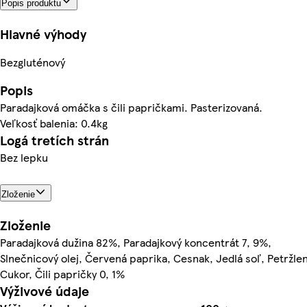
Popis produktu
Hlavné výhody
Bezgluténový
Popis
Paradajková omáčka s čili papričkami. Pasterizovaná.
Veľkosť balenia: 0.4kg
Logá tretích strán
Bez lepku
Zloženie
Zloženie
Paradajková dužina 82%, Paradajkový koncentrát 7, 9%,
Slnečnicový olej, Červená paprika, Cesnak, Jedlá soľ, Petržlen
Cukor, Čili papričky 0, 1%
Výživové údaje