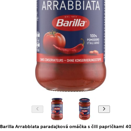
Barilla Arrabbiata paradajková omáčka s čili papričkami 40