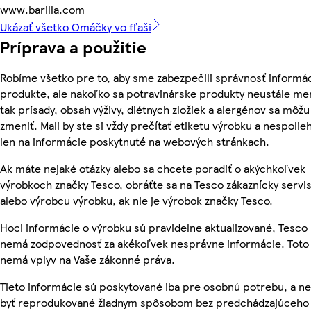
www.barilla.com
Ukázať všetko Omáčky vo fľaši
Príprava a použitie
Robíme všetko pre to, aby sme zabezpečili správnosť informác
produkte, ale nakoľko sa potravinárske produkty neustále me
tak prísady, obsah výživy, diétnych zložiek a alergénov sa môžu
zmeniť. Mali by ste si vždy prečítať etiketu výrobku a nespolie
len na informácie poskytnuté na webových stránkach.
Ak máte nejaké otázky alebo sa chcete poradiť o akýchkoľvek
výrobkoch značky Tesco, obráťte sa na Tesco zákaznícky servis
alebo výrobcu výrobku, ak nie je výrobok značky Tesco.
Hoci informácie o výrobku sú pravidelne aktualizované, Tesco
nemá zodpovednosť za akékoľvek nesprávne informácie. Toto
nemá vplyv na Vaše zákonné práva.
Tieto informácie sú poskytované iba pre osobnú potrebu, a 
byť reprodukované žiadnym spôsobom bez predchádzajúceho