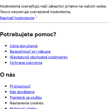
Hodnotenia zverejňujú naši zákazníci priamo na našom webe.
Tesco neoveruje zverejnené hodnotenia.
Napísať hodnotenie
Potrebujete pomoc?
Cena doručenia
Bezpečnosť pri nákupe
Všeobecné obchodné podmienky
Ochrana súkromia
O nás
Prístupnosť
Kde dovážame
Poplatok za službu
Nastavenia cookies
Možnosti platby