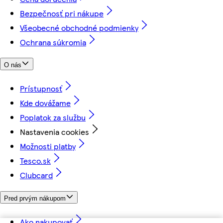
Bezpečnosť pri nákupe
Všeobecné obchodné podmienky
Ochrana súkromia
O nás
Prístupnosť
Kde dovážame
Poplatok za službu
Nastavenia cookies
Možnosti platby
Tesco.sk
Clubcard
Pred prvým nákupom
Ako nakupovať