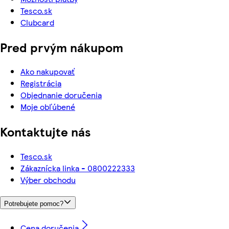
Tesco.sk
Clubcard
Pred prvým nákupom
Ako nakupovať
Registrácia
Objednanie doručenia
Moje obľúbené
Kontaktujte nás
Tesco.sk
Zákaznícka linka - 0800222333
Výber obchodu
Potrebujete pomoc?
Cena doručenia