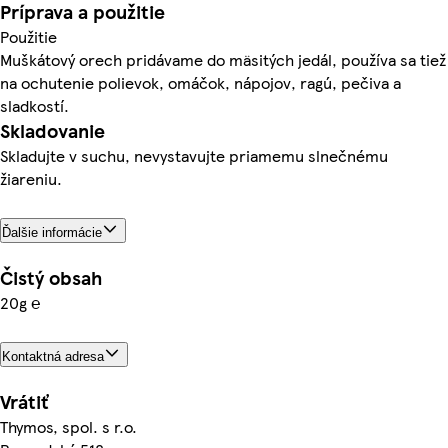
Príprava a použitie
Použitie
Muškátový orech pridávame do mäsitých jedál, používa sa tiež
na ochutenie polievok, omáčok, nápojov, ragú, pečiva a
sladkostí.
Skladovanie
Skladujte v suchu, nevystavujte priamemu slnečnému
žiareniu.
Ďalšie informácie
Čistý obsah
20g ℮
Kontaktná adresa
Vrátiť
Thymos, spol. s r.o.