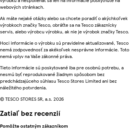
výrobku a nespoliehať sa len na informácie poskytnuté na
webových stránkach.
Ak máte nejaké otázky alebo sa chcete poradiť o akýchkoľvek
výrobkoch značky Tesco, obráťte sa na Tesco zákaznícky
servis, alebo výrobcu výrobku, ak nie je výrobok značky Tesco.
Hoci informácie o výrobku sú pravidelne aktualizované, Tesco
nemá zodpovednosť za akékoľvek nesprávne informácie. Toto
nemá vplyv na Vaše zákonné práva.
Tieto informácie sú poskytované iba pre osobnú potrebu, a
nesmú byť reprodukované žiadnym spôsobom bez
predchádzajúceho súhlasu Tesco Stores Limited ani bez
náležitého potvrdenia.
© TESCO STORES SR, a.s. 2026
Zatiaľ bez recenzií
Pomôžte ostatným zákazníkom