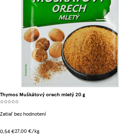
Thymos Muškátový orech mletý 20 g
Zatiaľ bez hodnotení
27,00 €/kg
0,54 €