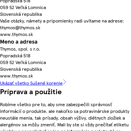
Popradská 518
059 52 Veľká Lomnica
Slovenská republika
Vaše otázky, námety a pripomienky radi uvítame na adrese:
thymos@thymos.sk
www.thymos.sk
Meno a adresa
Thymos, spol. s r.o.
Popradská 518
059 52 Veľká Lomnica
Slovenská republika
www.thymos.sk
Ukázať všetko Sušené korenie
Príprava a použitie
Robíme všetko pre to, aby sme zabezpečili správnosť
informácií o produkte, ale nakoľko sa potravinárske produkty
neustále menia, tak prísady, obsah výživy, diétnych zložiek a
alergénov sa môžu zmeniť. Mali by ste si vždy prečítať etiketu