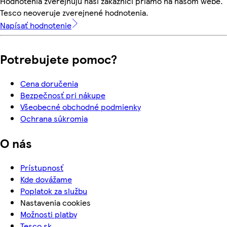
Hodnotenia zverejňujú naši zákazníci priamo na našom webe.
Tesco neoveruje zverejnené hodnotenia.
Napísať hodnotenie
Potrebujete pomoc?
Cena doručenia
Bezpečnosť pri nákupe
Všeobecné obchodné podmienky
Ochrana súkromia
O nás
Prístupnosť
Kde dovážame
Poplatok za službu
Nastavenia cookies
Možnosti platby
Tesco.sk