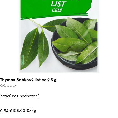
Thymos Bobkový list celý 5 g
Zatiaľ bez hodnotení
108,00 €/kg
0,54 €