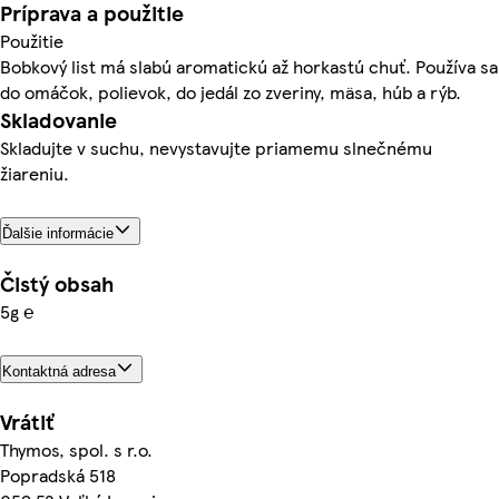
Príprava a použitie
Použitie
Bobkový list má slabú aromatickú až horkastú chuť. Používa sa
do omáčok, polievok, do jedál zo zveriny, mäsa, húb a rýb.
Skladovanie
Skladujte v suchu, nevystavujte priamemu slnečnému
žiareniu.
Ďalšie informácie
Čistý obsah
5g ℮
Kontaktná adresa
Vrátiť
Thymos, spol. s r.o.
Popradská 518