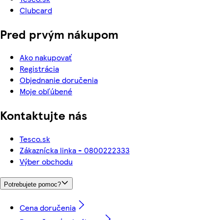
Clubcard
Pred prvým nákupom
Ako nakupovať
Registrácia
Objednanie doručenia
Moje obľúbené
Kontaktujte nás
Tesco.sk
Zákaznícka linka - 0800222333
Výber obchodu
Potrebujete pomoc?
Cena doručenia