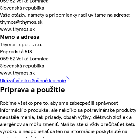
059 52 Veľká Lomnica
Slovenská republika
Vaše otázky, námety a pripomienky radi uvítame na adrese:
thymos@thymos.sk
www.thymos.sk
Meno a adresa
Thymos, spol. s r.o.
Popradská 518
059 52 Veľká Lomnica
Slovenská republika
www.thymos.sk
Ukázať všetko Sušené korenie
Príprava a použitie
Robíme všetko pre to, aby sme zabezpečili správnosť
informácií o produkte, ale nakoľko sa potravinárske produkty
neustále menia, tak prísady, obsah výživy, diétnych zložiek a
alergénov sa môžu zmeniť. Mali by ste si vždy prečítať etiketu
výrobku a nespoliehať sa len na informácie poskytnuté na