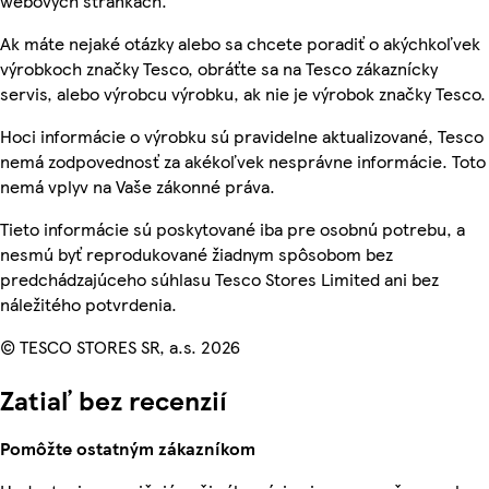
webových stránkach.
Ak máte nejaké otázky alebo sa chcete poradiť o akýchkoľvek
výrobkoch značky Tesco, obráťte sa na Tesco zákaznícky
servis, alebo výrobcu výrobku, ak nie je výrobok značky Tesco.
Hoci informácie o výrobku sú pravidelne aktualizované, Tesco
nemá zodpovednosť za akékoľvek nesprávne informácie. Toto
nemá vplyv na Vaše zákonné práva.
Tieto informácie sú poskytované iba pre osobnú potrebu, a
nesmú byť reprodukované žiadnym spôsobom bez
predchádzajúceho súhlasu Tesco Stores Limited ani bez
náležitého potvrdenia.
© TESCO STORES SR, a.s. 2026
Zatiaľ bez recenzií
Pomôžte ostatným zákazníkom