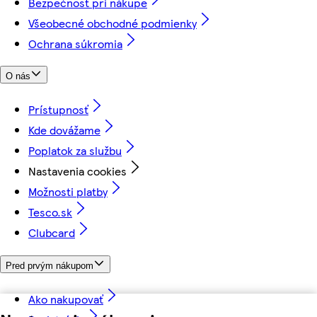
Bezpečnosť pri nákupe
Všeobecné obchodné podmienky
Ochrana súkromia
O nás
Prístupnosť
Kde dovážame
Poplatok za službu
Nastavenia cookies
Možnosti platby
Tesco.sk
Clubcard
Pred prvým nákupom
Ako nakupovať