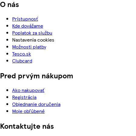
O nás
Prístupnosť
Kde dovážame
Poplatok za službu
Nastavenia cookies
Možnosti platby
Tesco.sk
Clubcard
Pred prvým nákupom
Ako nakupovať
Registrácia
Objednanie doručenia
Moje obľúbené
Kontaktujte nás