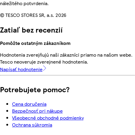
náležitého potvrdenia.
© TESCO STORES SR, a.s. 2026
Zatiaľ bez recenzií
Pomôžte ostatným zákazníkom
Hodnotenia zverejňujú naši zákazníci priamo na našom webe.
Tesco neoveruje zverejnené hodnotenia.
Napísať hodnotenie
Potrebujete pomoc?
Cena doručenia
Bezpečnosť pri nákupe
Všeobecné obchodné podmienky
Ochrana súkromia