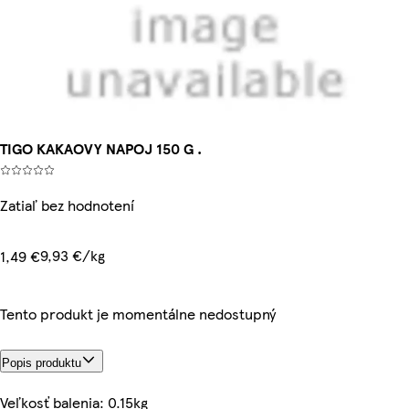
TIGO KAKAOVY NAPOJ 150 G .
Zatiaľ bez hodnotení
9,93 €/kg
1,49 €
Tento produkt je momentálne nedostupný
Popis produktu
Veľkosť balenia: 0.15kg