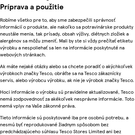
Príprava a použitie
Robíme všetko pre to, aby sme zabezpečili správnosť
informácií o produkte, ale nakoľko sa potravinárske produkty
neustále menia, tak prísady, obsah výživy, diétnych zložiek a
alergénov sa môžu zmeniť. Mali by ste si vždy prečítať etiketu
výrobku a nespoliehať sa len na informácie poskytnuté na
webových stránkach.
Ak máte nejaké otázky alebo sa chcete poradiť o akýchkoľvek
výrobkoch značky Tesco, obráťte sa na Tesco zákaznícky
servis, alebo výrobcu výrobku, ak nie je výrobok značky Tesco.
Hoci informácie o výrobku sú pravidelne aktualizované, Tesco
nemá zodpovednosť za akékoľvek nesprávne informácie. Toto
nemá vplyv na Vaše zákonné práva.
Tieto informácie sú poskytované iba pre osobnú potrebu, a
nesmú byť reprodukované žiadnym spôsobom bez
predchádzajúceho súhlasu Tesco Stores Limited ani bez