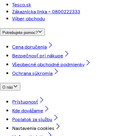
Tesco.sk
Zákaznícka linka - 0800222333
Výber obchodu
Potrebujete pomoc?
Cena doručenia
Bezpečnosť pri nákupe
Všeobecné obchodné podmienky
Ochrana súkromia
O nás
Prístupnosť
Kde dovážame
Poplatok za službu
Nastavenia cookies