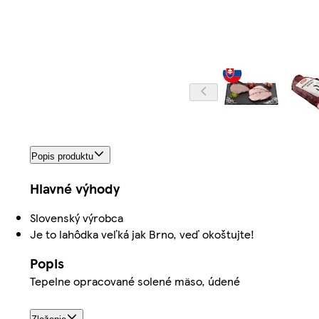
Popis produktu
Hlavné výhody
Slovenský výrobca
Je to lahôdka veľká jak Brno, veď okoštujte!
Popis
Tepelne opracované solené mäso, údené