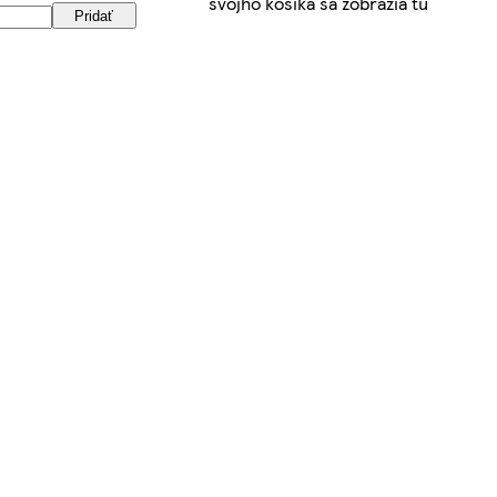
svojho košíka sa zobrazia tu
Pridať