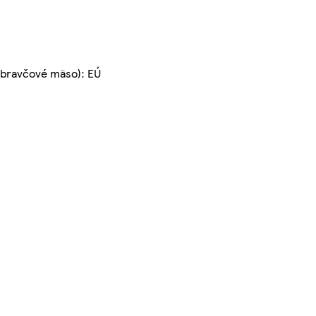
 (bravčové mäso): EÚ