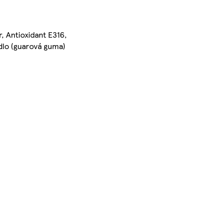
, Antioxidant E316,
dlo (guarová guma)