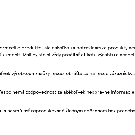
ormácií o produkte, ale nakoľko sa potravinárske produkty ne
žu zmeniť. Mali by ste si vždy prečítať etiketu výrobku a nespol
ľvek výrobkoch značky Tesco, obráťte sa na Tesco zákaznícky 
, Tesco nemá zodpovednosť za akékoľvek nesprávne informácie
bu, a nesmú byť reprodukované žiadnym spôsobom bez predch