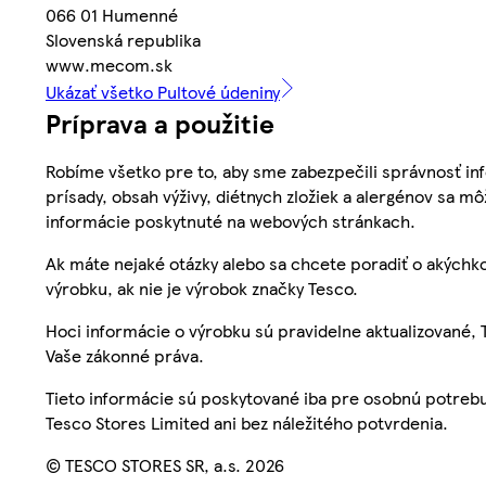
066 01 Humenné
Slovenská republika
www.mecom.sk
Ukázať všetko Pultové údeniny
Príprava a použitie
Robíme všetko pre to, aby sme zabezpečili správnosť inf
prísady, obsah výživy, diétnych zložiek a alergénov sa mô
informácie poskytnuté na webových stránkach.
Ak máte nejaké otázky alebo sa chcete poradiť o akýchko
výrobku, ak nie je výrobok značky Tesco.
Hoci informácie o výrobku sú pravidelne aktualizované
Vaše zákonné práva.
Tieto informácie sú poskytované iba pre osobnú potre
Tesco Stores Limited ani bez náležitého potvrdenia.
© TESCO STORES SR, a.s. 2026