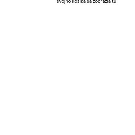
svojho košíka sa zobrazia tu