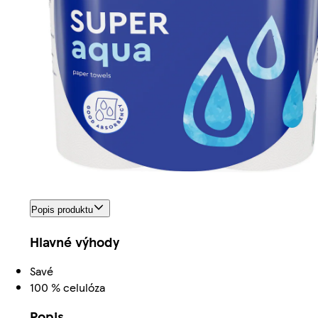
Popis produktu
Hlavné výhody
Savé
100 % celulóza
Popis