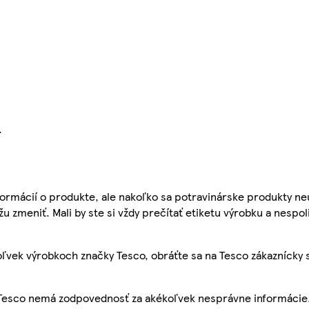
.
ormácií o produkte, ale nakoľko sa potravinárske produkty ne
žu zmeniť. Mali by ste si vždy prečítať etiketu výrobku a nespol
ľvek výrobkoch značky Tesco, obráťte sa na Tesco zákaznícky 
, Tesco nemá zodpovednosť za akékoľvek nesprávne informácie