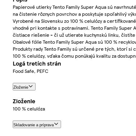
Papierové utierky Tento Family Super Aqua sú navrhnuté t
na čistenie rôznych povrchov a poskytuje spoľahlivý v
Vyrobené na Slovensku zo 100 % celulózy a certifikovan
vhodné pri kontakte s potravinami. Tento Family Super 
čistiace riešenie - či už utierate kuchynskú linku, čistít
Obalové fólie Tento Family Super Aqua sú 100 % recyklo
Produkty rady Tento Family sú určené pre tých, ktorí si
100 % celulózy, vďaka čomu ponúkajú kvalitu za dostupn
Logá tretích strán
Food Safe, PEFC
Zloženie
Zloženie
100 % celulóza
Skladovanie a príprava