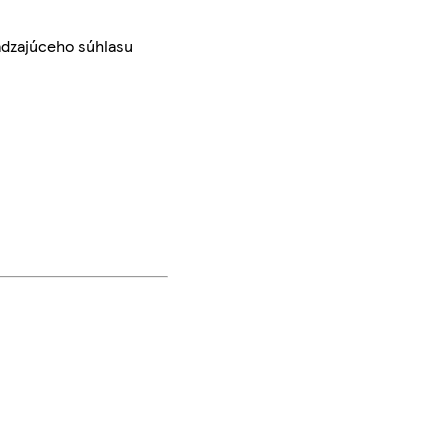
ádzajúceho súhlasu