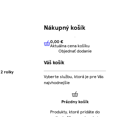
Nákupný košík
0,00 €
Aktuálna cena košíku
0,00 €
Aktuálna cena košíku
Objednať dodanie
Váš košík
2 rolky
Vyberte službu, ktorá je pre Vás
najvhodnejšie
Prázdny košík
Produkty, ktoré pridáte do