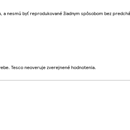
bu, a nesmú byť reprodukované žiadnym spôsobom bez predch
webe. Tesco neoveruje zverejnené hodnotenia.