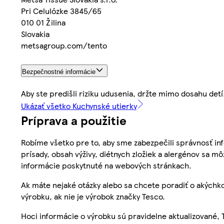
Pri Celulózke 3845/65
010 01 Žilina
Slovakia
metsagroup.com/tento
Bezpečnostné informácie
Aby ste predišli riziku udusenia, držte mimo dosahu detí
Ukázať všetko Kuchynské utierky
Príprava a použitie
Robíme všetko pre to, aby sme zabezpečili správnosť inf
prísady, obsah výživy, diétnych zložiek a alergénov sa mô
informácie poskytnuté na webových stránkach.
Ak máte nejaké otázky alebo sa chcete poradiť o akýchko
výrobku, ak nie je výrobok značky Tesco.
Hoci informácie o výrobku sú pravidelne aktualizované