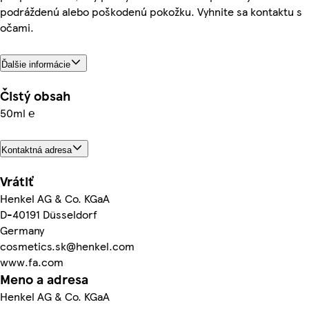
podráždenú alebo poškodenú pokožku. Vyhnite sa kontaktu s
očami.
Ďalšie informácie
Čistý obsah
50ml ℮
Kontaktná adresa
Vrátiť
Henkel AG & Co. KGaA
D-40191 Düsseldorf
Germany
cosmetics.sk@henkel.com
www.fa.com
Meno a adresa
Henkel AG & Co. KGaA