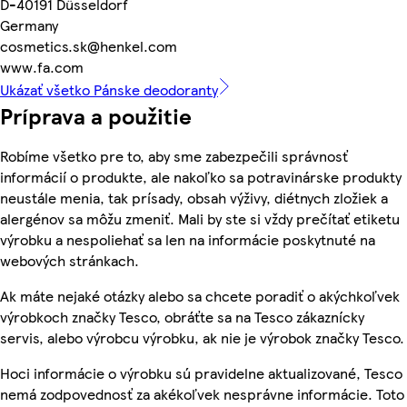
D-40191 Düsseldorf
Germany
cosmetics.sk@henkel.com
www.fa.com
Ukázať všetko Pánske deodoranty
Príprava a použitie
Robíme všetko pre to, aby sme zabezpečili správnosť
informácií o produkte, ale nakoľko sa potravinárske produkty
neustále menia, tak prísady, obsah výživy, diétnych zložiek a
alergénov sa môžu zmeniť. Mali by ste si vždy prečítať etiketu
výrobku a nespoliehať sa len na informácie poskytnuté na
webových stránkach.
Ak máte nejaké otázky alebo sa chcete poradiť o akýchkoľvek
výrobkoch značky Tesco, obráťte sa na Tesco zákaznícky
servis, alebo výrobcu výrobku, ak nie je výrobok značky Tesco.
Hoci informácie o výrobku sú pravidelne aktualizované, Tesco
nemá zodpovednosť za akékoľvek nesprávne informácie. Toto