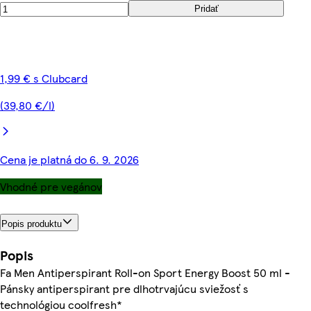
Pridať
1,99 € s Clubcard
(39,80 €/l)
Cena je platná do 6. 9. 2026
Vhodné pre vegánov
Popis produktu
Popis
Fa Men Antiperspirant Roll-on Sport Energy Boost 50 ml -
Pánsky antiperspirant pre dlhotrvajúcu sviežosť s
technológiou coolfresh*