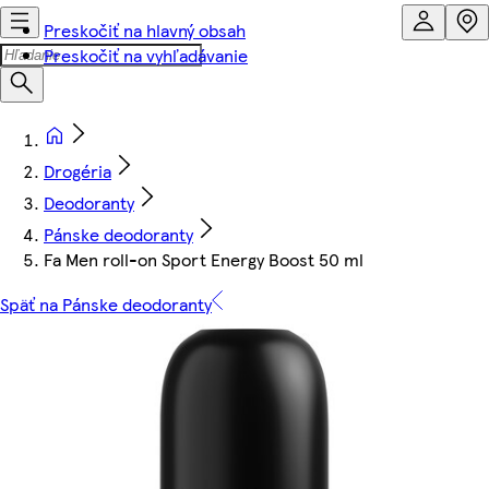
Preskočiť na hlavný obsah
Preskočiť na vyhľadávanie
Drogéria
Deodoranty
Pánske deodoranty
Fa Men roll-on Sport Energy Boost 50 ml
Späť na Pánske deodoranty