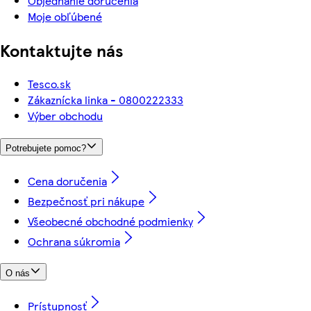
Objednanie doručenia
Moje obľúbené
Kontaktujte nás
Tesco.sk
Zákaznícka linka - 0800222333
Výber obchodu
Potrebujete pomoc?
Cena doručenia
Bezpečnosť pri nákupe
Všeobecné obchodné podmienky
Ochrana súkromia
O nás
Prístupnosť