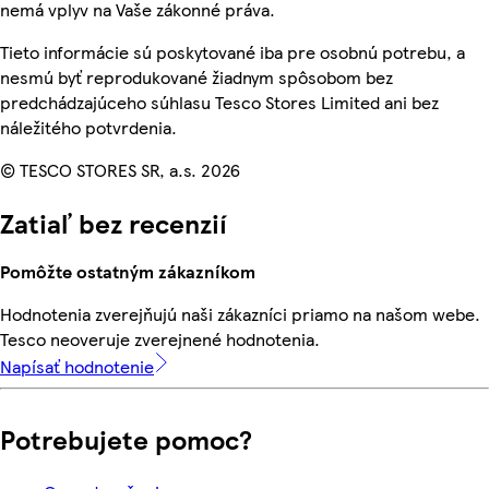
nemá vplyv na Vaše zákonné práva.
Tieto informácie sú poskytované iba pre osobnú potrebu, a
nesmú byť reprodukované žiadnym spôsobom bez
predchádzajúceho súhlasu Tesco Stores Limited ani bez
náležitého potvrdenia.
© TESCO STORES SR, a.s. 2026
Zatiaľ bez recenzií
Pomôžte ostatným zákazníkom
Hodnotenia zverejňujú naši zákazníci priamo na našom webe.
Tesco neoveruje zverejnené hodnotenia.
Napísať hodnotenie
Potrebujete pomoc?