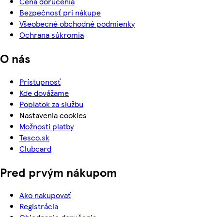
Cena doručenia
Bezpečnosť pri nákupe
Všeobecné obchodné podmienky
Ochrana súkromia
O nás
Prístupnosť
Kde dovážame
Poplatok za službu
Nastavenia cookies
Možnosti platby
Tesco.sk
Clubcard
Pred prvým nákupom
Ako nakupovať
Registrácia