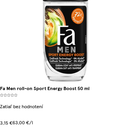
Fa Men roll-on Sport Energy Boost 50 ml
Zatiaľ bez hodnotení
63,00 €/l
3,15 €