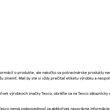
ormácií o produkte, ale nakoľko sa potravinárske produkty ne
žu zmeniť. Mali by ste si vždy prečítať etiketu výrobku a nespol
ľvek výrobkoch značky Tesco, obráťte sa na Tesco zákaznícky 
, Tesco nemá zodpovednosť za akékoľvek nesprávne informácie