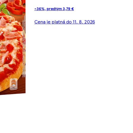
-36%, predtým 3,79 €
Cena je platná do 11. 8. 2026