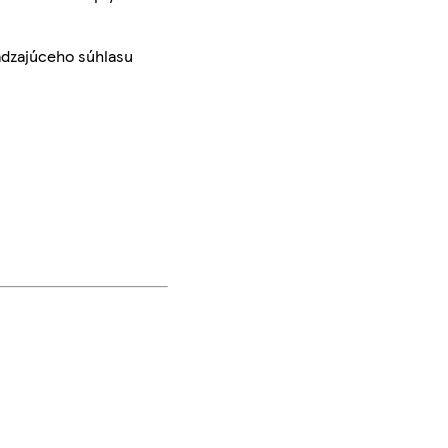
ádzajúceho súhlasu