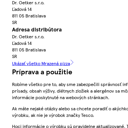
Dr. Oetker s.r.o.
Ľadová 14
811 05 Bratislava
SR
Adresa distribútora
Dr. Oetker s.r.o.
Ľadová 14
811 05 Bratislava
SR
Ukázať všetko Mrazená pizza
Príprava a použitie
Robíme všetko pre to, aby sme zabezpečili správnosť inf
prísady, obsah výživy, diétnych zložiek a alergénov sa mô
informácie poskytnuté na webových stránkach.
Ak máte nejaké otázky alebo sa chcete poradiť o akýchko
výrobku, ak nie je výrobok značky Tesco.
Hoci informácie o výrobku sú pravidelne aktualizované