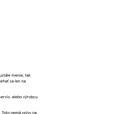
ustále menia, tak
iehať sa len na
servis, alebo výrobcu
. Toto nemá vplyv na