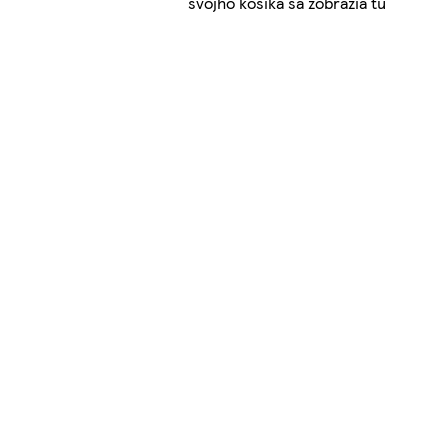
svojho košíka sa zobrazia tu