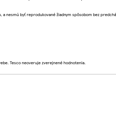
bu, a nesmú byť reprodukované žiadnym spôsobom bez predch
webe. Tesco neoveruje zverejnené hodnotenia.