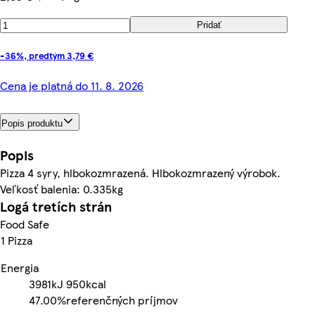
Pridať
-36%, predtým 3,79 €
Cena je platná do 11. 8. 2026
Popis produktu
Popis
Pizza 4 syry, hlbokozmrazená. Hlbokozmrazený výrobok.
Veľkosť balenia: 0.335kg
Logá tretích strán
Food Safe
1 Pizza
Energia
3981kJ
950kcal
47.00%
referenčných príjmov