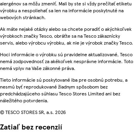
alergénov sa môžu zmeniť. Mali by ste si vždy prečítať etiketu
výrobku a nespoliehať sa len na informácie poskytnuté na
webových stránkach.
Ak máte nejaké otázky alebo sa chcete poradiť o akýchkoľvek
výrobkoch značky Tesco, obráťte sa na Tesco zákaznícky
servis, alebo výrobcu výrobku, ak nie je výrobok značky Tesco.
Hoci informácie o výrobku sú pravidelne aktualizované, Tesco
nemá zodpovednosť za akékoľvek nesprávne informácie. Toto
nemá vplyv na Vaše zákonné práva.
Tieto informácie sú poskytované iba pre osobnú potrebu, a
nesmú byť reprodukované žiadnym spôsobom bez
predchádzajúceho súhlasu Tesco Stores Limited ani bez
náležitého potvrdenia.
© TESCO STORES SR, a.s. 2026
Zatiaľ bez recenzií