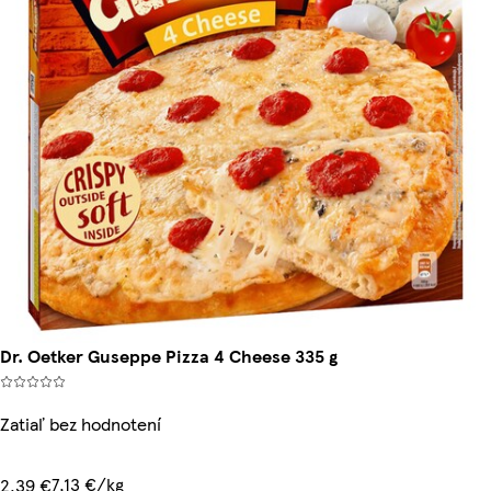
Dr. Oetker Guseppe Pizza 4 Cheese 335 g
Zatiaľ bez hodnotení
7,13 €/kg
2,39 €