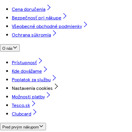
Cena doručenia
Bezpečnosť pri nákupe
Všeobecné obchodné podmienky
Ochrana súkromia
O nás
Prístupnosť
Kde dovážame
Poplatok za službu
Nastavenia cookies
Možnosti platby
Tesco.sk
Clubcard
Pred prvým nákupom