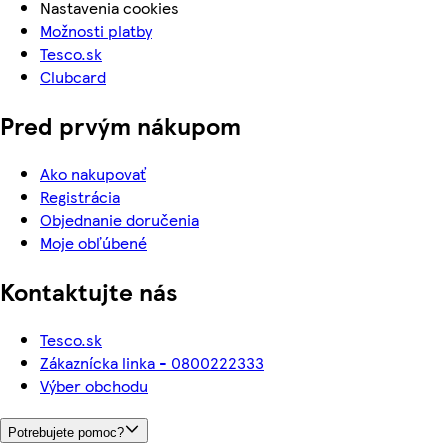
Nastavenia cookies
Možnosti platby
Tesco.sk
Clubcard
Pred prvým nákupom
Ako nakupovať
Registrácia
Objednanie doručenia
Moje obľúbené
Kontaktujte nás
Tesco.sk
Zákaznícka linka - 0800222333
Výber obchodu
Potrebujete pomoc?