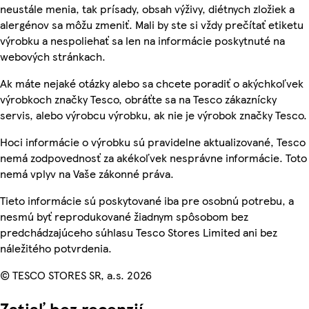
neustále menia, tak prísady, obsah výživy, diétnych zložiek a
alergénov sa môžu zmeniť. Mali by ste si vždy prečítať etiketu
výrobku a nespoliehať sa len na informácie poskytnuté na
webových stránkach.
Ak máte nejaké otázky alebo sa chcete poradiť o akýchkoľvek
výrobkoch značky Tesco, obráťte sa na Tesco zákaznícky
servis, alebo výrobcu výrobku, ak nie je výrobok značky Tesco.
Hoci informácie o výrobku sú pravidelne aktualizované, Tesco
nemá zodpovednosť za akékoľvek nesprávne informácie. Toto
nemá vplyv na Vaše zákonné práva.
Tieto informácie sú poskytované iba pre osobnú potrebu, a
nesmú byť reprodukované žiadnym spôsobom bez
predchádzajúceho súhlasu Tesco Stores Limited ani bez
náležitého potvrdenia.
© TESCO STORES SR, a.s. 2026
Zatiaľ bez recenzií