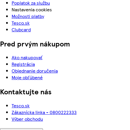
Poplatok za službu
Nastavenia cookies
Možnosti platby
Tesco.sk
Clubcard
Pred prvým nákupom
Ako nakupovať
Registrácia
Objednanie doručenia
Moje obľúbené
Kontaktujte nás
Tesco.sk
Zákaznícka linka - 0800222333
Výber obchodu