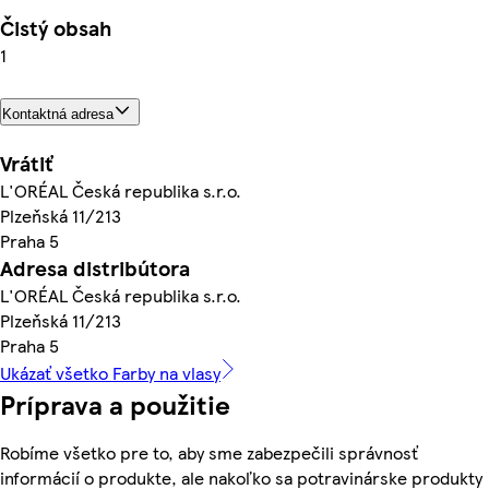
Čistý obsah
1
Kontaktná adresa
Vrátiť
L'ORÉAL Česká republika s.r.o.
Plzeňská 11/213
Praha 5
Adresa distribútora
L'ORÉAL Česká republika s.r.o.
Plzeňská 11/213
Praha 5
Ukázať všetko Farby na vlasy
Príprava a použitie
Robíme všetko pre to, aby sme zabezpečili správnosť
informácií o produkte, ale nakoľko sa potravinárske produkty