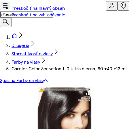
Preskočiť na hlavný obsah
Preskočiť na vyhľadávanie
Drogéria
Starostlivosť o vlasy
Farby na vlasy
Garnier Color Sensation 1 .0 Ultra čierna, 60 +40 +12 ml
Späť na Farby na vlasy