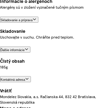
Informácie o alergénoch
Alergény sú v zložení vyznačené tučným písmom
Skladovanie a príprava
Skladovanie
Uschovajte v suchu. Chráňte pred teplom.
Ďalšie informácie
Čistý obsah
185g
Kontaktná adresa
Vrátiť
Mondelez Slovakia, a.s. Račianska 44, 832 42 Bratislava,
Slovenská republika