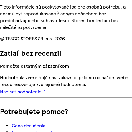
Tieto informácie sú poskytované iba pre osobnú potrebu, a
nesmú byť reprodukované žiadnym spôsobom bez
predchádzajúceho súhlasu Tesco Stores Limited ani bez
náležitého potvrdenia.
© TESCO STORES SR, a.s. 2026
Zatiaľ bez recenzií
Pomôžte ostatným zákazníkom
Hodnotenia zverejňujú naši zákazníci priamo na našom webe.
Tesco neoveruje zverejnené hodnotenia.
Napísať hodnotenie
Potrebujete pomoc?
Cena doručenia