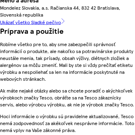
Meno a adresa
Mondelez Slovakia, a.s. Račianska 44, 832 42 Bratislava,
Slovenská republika
Ukázať všetko Sladké pečivo
Príprava a použitie
Robíme všetko pre to, aby sme zabezpečili správnosť
informácií o produkte, ale nakoľko sa potravinárske produkty
neustále menia, tak prísady, obsah výživy, diétnych zložiek a
alergénov sa môžu zmeniť. Mali by ste si vždy prečítať etiketu
výrobku a nespoliehať sa len na informácie poskytnuté na
webových stránkach.
Ak máte nejaké otázky alebo sa chcete poradiť o akýchkoľvek
výrobkoch značky Tesco, obráťte sa na Tesco zákaznícky
servis, alebo výrobcu výrobku, ak nie je výrobok značky Tesco.
Hoci informácie o výrobku sú pravidelne aktualizované, Tesco
nemá zodpovednosť za akékoľvek nesprávne informácie. Toto
nemá vplyv na Vaše zákonné práva.