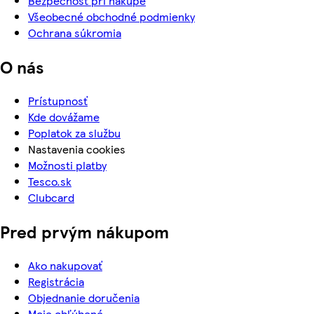
Bezpečnosť pri nákupe
Všeobecné obchodné podmienky
Ochrana súkromia
O nás
Prístupnosť
Kde dovážame
Poplatok za službu
Nastavenia cookies
Možnosti platby
Tesco.sk
Clubcard
Pred prvým nákupom
Ako nakupovať
Registrácia
Objednanie doručenia
Moje obľúbené