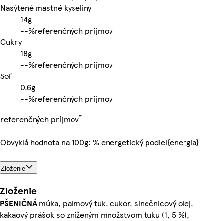
Nasýtené mastné kyseliny
14g
-
-%
referenčných príjmov
Cukry
18g
-
-%
referenčných príjmov
Soľ
0.6g
-
-%
referenčných príjmov
*
referenčných príjmov
Obvyklá hodnota na 100g: % energetický podiel{energia}
Zloženie
Zloženie
PŠENIČNÁ
múka, palmový tuk, cukor, slnečnicový olej,
kakaový prášok so zníženým množstvom tuku (1, 5 %),