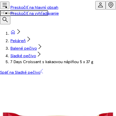
Preskočiť na hlavný obsah
Preskočiť na vyhľadávanie
Pekáreň
Balené pečivo
Sladké pečivo
7 Days Croissant s kakaovou náplňou 5 x 37 g
Späť na Sladké pečivo