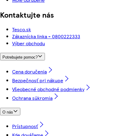
Kontaktujte nás
Tesco.sk
Zákaznícka linka - 0800222333
Výber obchodu
Potrebujete pomoc?
Cena doručenia
Bezpečnosť pri nákupe
Všeobecné obchodné podmienky
Ochrana súkromia
O nás
Prístupnosť
Kde dovážame