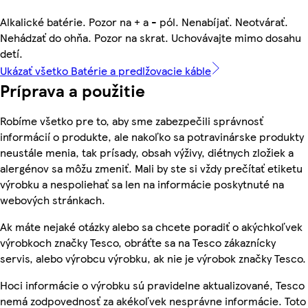
Alkalické batérie. Pozor na + a - pól. Nenabíjať. Neotvárať.
Nehádzať do ohňa. Pozor na skrat. Uchovávajte mimo dosahu
detí.
Ukázať všetko Batérie a predlžovacie káble
Príprava a použitie
Robíme všetko pre to, aby sme zabezpečili správnosť
informácií o produkte, ale nakoľko sa potravinárske produkty
neustále menia, tak prísady, obsah výživy, diétnych zložiek a
alergénov sa môžu zmeniť. Mali by ste si vždy prečítať etiketu
výrobku a nespoliehať sa len na informácie poskytnuté na
webových stránkach.
Ak máte nejaké otázky alebo sa chcete poradiť o akýchkoľvek
výrobkoch značky Tesco, obráťte sa na Tesco zákaznícky
servis, alebo výrobcu výrobku, ak nie je výrobok značky Tesco.
Hoci informácie o výrobku sú pravidelne aktualizované, Tesco
nemá zodpovednosť za akékoľvek nesprávne informácie. Toto