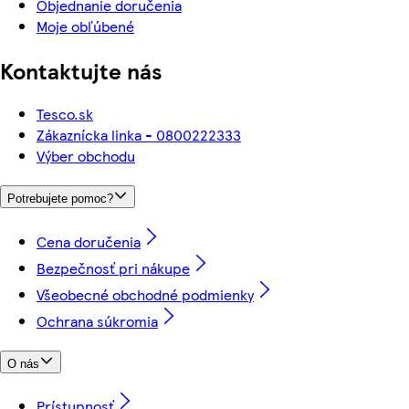
Objednanie doručenia
Moje obľúbené
Kontaktujte nás
Tesco.sk
Zákaznícka linka - 0800222333
Výber obchodu
Potrebujete pomoc?
Cena doručenia
Bezpečnosť pri nákupe
Všeobecné obchodné podmienky
Ochrana súkromia
O nás
Prístupnosť