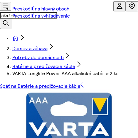
Preskočiť na hlavný obsah
Preskočiť na vyhľadávanie
Domov a zábava
Potreby do domácnosti
Batérie a predlžovacie káble
VARTA Longlife Power AAA alkalické batérie 2 ks
Späť na Batérie a predlžovacie káble