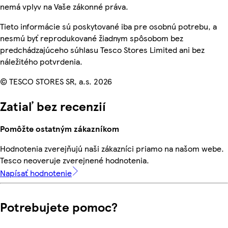
nemá vplyv na Vaše zákonné práva.
Tieto informácie sú poskytované iba pre osobnú potrebu, a
nesmú byť reprodukované žiadnym spôsobom bez
predchádzajúceho súhlasu Tesco Stores Limited ani bez
náležitého potvrdenia.
© TESCO STORES SR, a.s. 2026
Zatiaľ bez recenzií
Pomôžte ostatným zákazníkom
Hodnotenia zverejňujú naši zákazníci priamo na našom webe.
Tesco neoveruje zverejnené hodnotenia.
Napísať hodnotenie
Potrebujete pomoc?