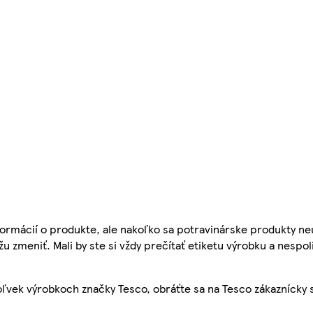
ormácií o produkte, ale nakoľko sa potravinárske produkty ne
žu zmeniť. Mali by ste si vždy prečítať etiketu výrobku a nespol
ľvek výrobkoch značky Tesco, obráťte sa na Tesco zákaznícky 