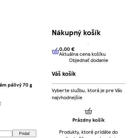
Nákupný košík
0,00 €
Aktuálna cena košíku
0,00 €
Aktuálna cena košíku
Objednať dodanie
Váš košík
ém pálivý 70 g
Vyberte službu, ktorá je pre Vás
najvhodnejšie
í
Prázdny košík
Produkty, ktoré pridáte do
Pridať