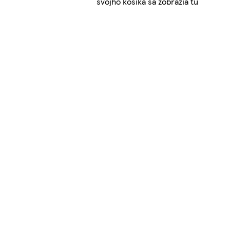
svojho košíka sa zobrazia tu