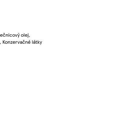
ečnicový olej,
), Konzervačné látky