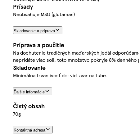
Prísady
Neobsahuje MSG (glutaman)
Skladovanie a príprava
Príprava a použitie
Na dochutenie tradičných maďarských jedál odporúčame p
nepridáte viac soli, toto množstvo pokryje 8% denného
Skladovanie
Minimálna trvanlivosť do: viď zvar na tube.
Ďalšie informácie
Čistý obsah
70g
Kontaktná adresa