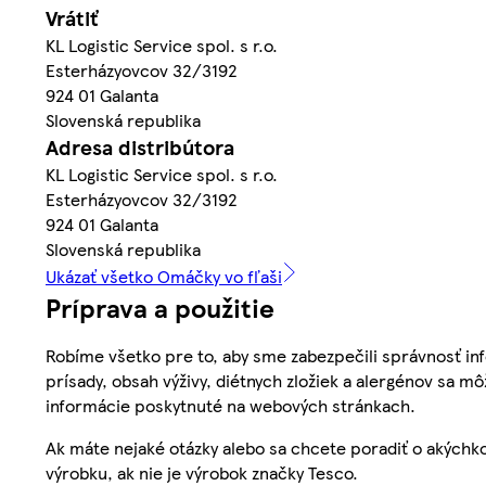
Vrátiť
KL Logistic Service spol. s r.o.
Esterházyovcov 32/3192
924 01 Galanta
Slovenská republika
Adresa distribútora
KL Logistic Service spol. s r.o.
Esterházyovcov 32/3192
924 01 Galanta
Slovenská republika
Ukázať všetko Omáčky vo fľaši
Príprava a použitie
Robíme všetko pre to, aby sme zabezpečili správnosť inf
prísady, obsah výživy, diétnych zložiek a alergénov sa mô
informácie poskytnuté na webových stránkach.
Ak máte nejaké otázky alebo sa chcete poradiť o akýchko
výrobku, ak nie je výrobok značky Tesco.