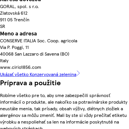
GORAL, spol. s r.o.
Zlatovská 612
911 05 Trenčín
SR
Meno a adresa
CONSERVE ITALIA Soc. Coop. agricola
Via P. Poggi, 11
40068 San Lazzaro di Savena (BO)
Italy
www.cirio1856.com
Ukázať všetko Konzervovaná zelenina
Príprava a použitie
Robíme všetko pre to, aby sme zabezpečili správnosť
informácií o produkte, ale nakoľko sa potravinárske produkty
neustále menia, tak prísady, obsah výživy, diétnych zložiek a
alergénov sa môžu zmeniť. Mali by ste si vždy prečítať etiketu
výrobku a nespoliehať sa len na informácie poskytnuté na
webových stránkach.