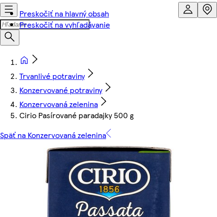
Preskočiť na hlavný obsah
Preskočiť na vyhľadávanie
Trvanlivé potraviny
Konzervované potraviny
Konzervovaná zelenina
Cirio Pasírované paradajky 500 g
Späť na Konzervovaná zelenina