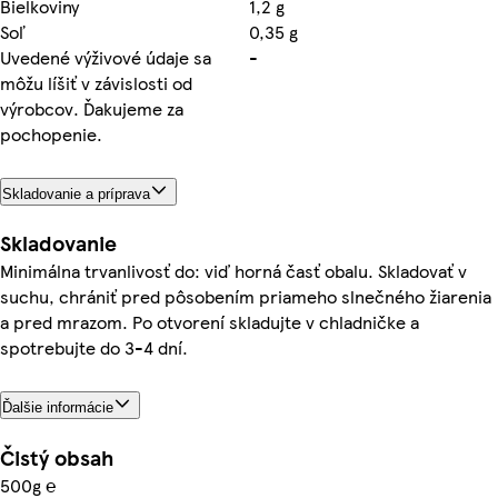
Bielkoviny
1,2 g
Soľ
0,35 g
Uvedené výživové údaje sa
-
môžu líšiť v závislosti od
výrobcov. Ďakujeme za
pochopenie.
Skladovanie a príprava
Skladovanie
Minimálna trvanlivosť do: viď horná časť obalu. Skladovať v
suchu, chrániť pred pôsobením priameho slnečného žiarenia
a pred mrazom. Po otvorení skladujte v chladničke a
spotrebujte do 3-4 dní.
Ďalšie informácie
Čistý obsah
500g ℮