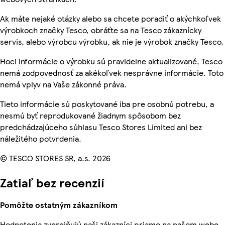
Ak máte nejaké otázky alebo sa chcete poradiť o akýchkoľvek
výrobkoch značky Tesco, obráťte sa na Tesco zákaznícky
servis, alebo výrobcu výrobku, ak nie je výrobok značky Tesco.
Hoci informácie o výrobku sú pravidelne aktualizované, Tesco
nemá zodpovednosť za akékoľvek nesprávne informácie. Toto
nemá vplyv na Vaše zákonné práva.
Tieto informácie sú poskytované iba pre osobnú potrebu, a
nesmú byť reprodukované žiadnym spôsobom bez
predchádzajúceho súhlasu Tesco Stores Limited ani bez
náležitého potvrdenia.
© TESCO STORES SR, a.s. 2026
Zatiaľ bez recenzií
Pomôžte ostatným zákazníkom
Hodnotenia zverejňujú naši zákazníci priamo na našom webe.