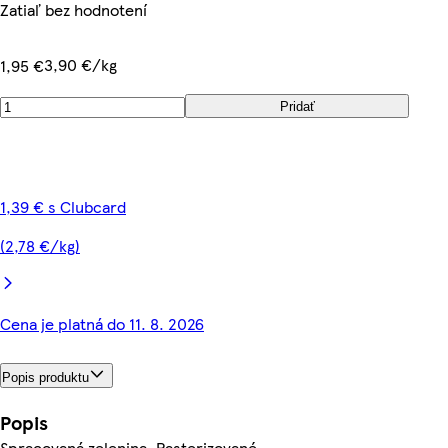
Zatiaľ bez hodnotení
3,90 €/kg
1,95 €
Pridať
1,39 € s Clubcard
(2,78 €/kg)
Cena je platná do 11. 8. 2026
Popis produktu
Popis
Spracovaná zelenina. Pasterizované.