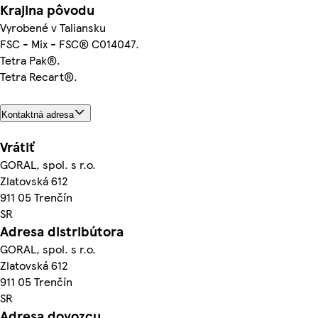
Krajina pôvodu
Vyrobené v Taliansku
FSC - Mix - FSC® C014047.
Tetra Pak®.
Tetra Recart®.
Kontaktná adresa
Vrátiť
GORAL, spol. s r.o.
Zlatovská 612
911 05 Trenčín
SR
Adresa distribútora
GORAL, spol. s r.o.
Zlatovská 612
911 05 Trenčín
SR
Adresa dovozcu