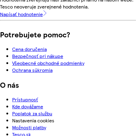
Tesco neoveruje zverejnené hodnotenia.
Napísať hodnotenie
Potrebujete pomoc?
Cena doručenia
Bezpečnosť pri nákupe
Všeobecné obchodné podmienky
Ochrana súkromia
O nás
Prístupnosť
Kde dovážame
Poplatok za službu
Nastavenia cookies
Možnosti platby
Tesco.sk