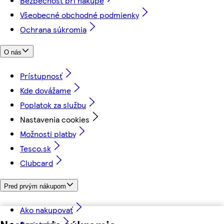
Bezpečnosť pri nákupe
Všeobecné obchodné podmienky
Ochrana súkromia
O nás
Prístupnosť
Kde dovážame
Poplatok za službu
Nastavenia cookies
Možnosti platby
Tesco.sk
Clubcard
Pred prvým nákupom
Ako nakupovať