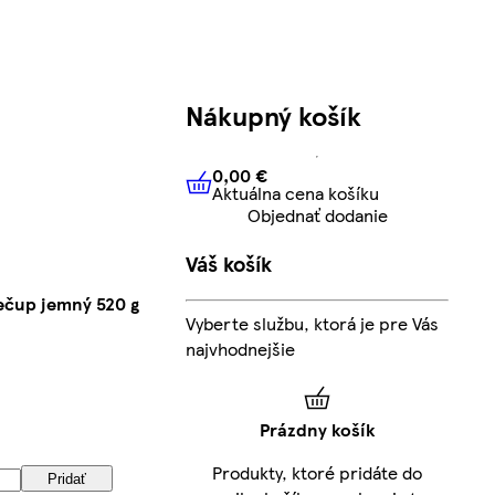
Nákupný košík
0,00 €
Aktuálna cena košíku
0,00 €
Aktuálna cena košíku
Objednať dodanie
Váš košík
ečup jemný 520 g
Vyberte službu, ktorá je pre Vás
najvhodnejšie
Prázdny košík
Produkty, ktoré pridáte do
Pridať