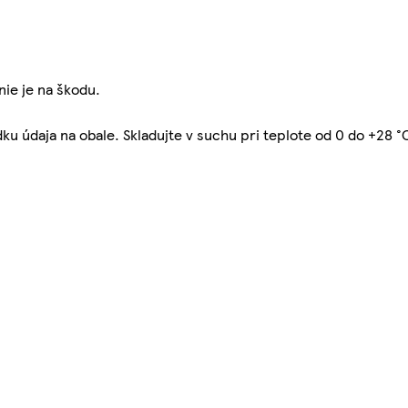
ie je na škodu.
u údaja na obale. Skladujte v suchu pri teplote od 0 do +28 °C