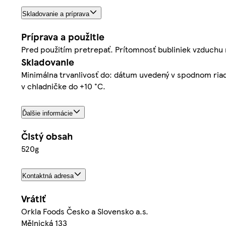
Skladovanie a príprava
Príprava a použitie
Pred použitím pretrepať. Prítomnosť bubliniek vzduchu n
Skladovanie
Minimálna trvanlivosť do: dátum uvedený v spodnom riadk
v chladničke do +10 °C.
Ďalšie informácie
Čistý obsah
520g
Kontaktná adresa
Vrátiť
Orkla Foods Česko a Slovensko a.s.
Mělnická 133