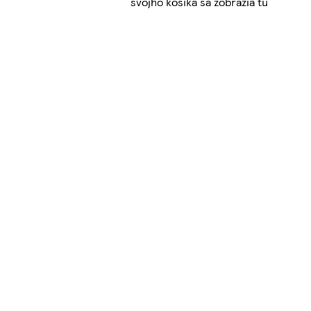
svojho košíka sa zobrazia tu