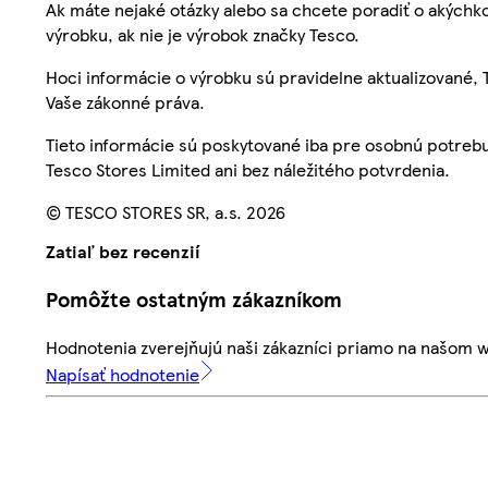
Ak máte nejaké otázky alebo sa chcete poradiť o akýchko
výrobku, ak nie je výrobok značky Tesco.
Hoci informácie o výrobku sú pravidelne aktualizované
Vaše zákonné práva.
Tieto informácie sú poskytované iba pre osobnú potre
Tesco Stores Limited ani bez náležitého potvrdenia.
© TESCO STORES SR, a.s. 2026
Zatiaľ bez recenzií
Pomôžte ostatným zákazníkom
Hodnotenia zverejňujú naši zákazníci priamo na našom 
Napísať hodnotenie