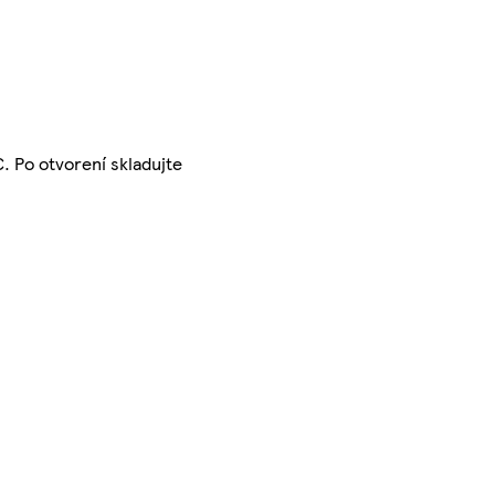
. Po otvorení skladujte