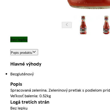
Bez lepku
Popis produktu
Hlavné výhody
Bezgluténový
Popis
Spracovaná zelenina. Zeleninový pretlak s podielom prid
Veľkosť balenia: 0.52kg
Logá tretích strán
Bez lepku