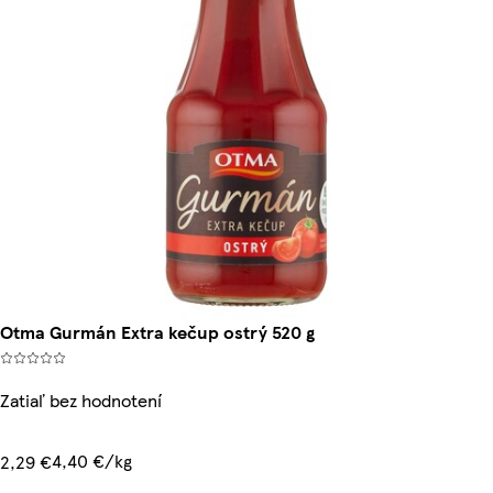
Otma Gurmán Extra kečup ostrý 520 g
Zatiaľ bez hodnotení
4,40 €/kg
2,29 €