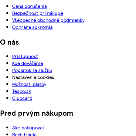
Cena doručenia
Bezpečnosť pri nákupe
Všeobecné obchodné podmienky
Ochrana súkromia
O nás
Prístupnosť
Kde dovážame
Poplatok za službu
Nastavenia cookies
Možnosti platby
Tesco.sk
Clubcard
Pred prvým nákupom
Ako nakupovať
Registrácia