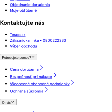
Objednanie doručenia
Moje obľúbené
Kontaktujte nás
Tesco.sk
Zákaznícka linka - 0800222333
Výber obchodu
Potrebujete pomoc?
Cena doručenia
Bezpečnosť pri nákupe
Všeobecné obchodné podmienky
Ochrana súkromia
O nás