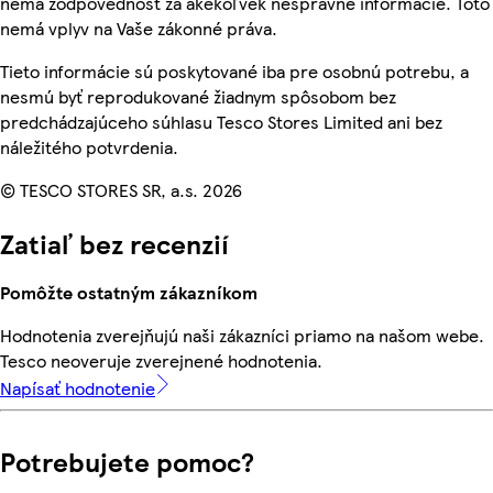
nemá zodpovednosť za akékoľvek nesprávne informácie. Toto
nemá vplyv na Vaše zákonné práva.
Tieto informácie sú poskytované iba pre osobnú potrebu, a
nesmú byť reprodukované žiadnym spôsobom bez
predchádzajúceho súhlasu Tesco Stores Limited ani bez
náležitého potvrdenia.
© TESCO STORES SR, a.s. 2026
Zatiaľ bez recenzií
Pomôžte ostatným zákazníkom
Hodnotenia zverejňujú naši zákazníci priamo na našom webe.
Tesco neoveruje zverejnené hodnotenia.
Napísať hodnotenie
Potrebujete pomoc?