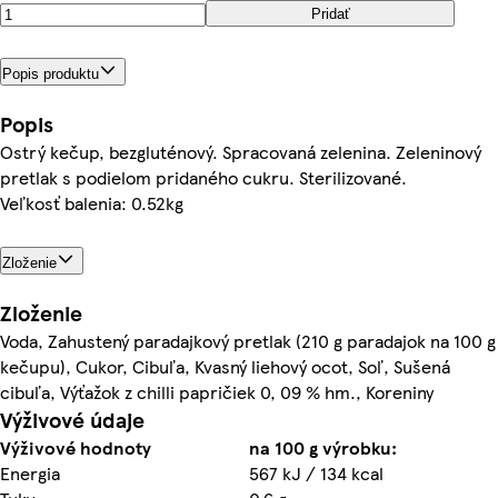
Pridať
Popis produktu
Popis
Ostrý kečup, bezgluténový. Spracovaná zelenina. Zeleninový
pretlak s podielom pridaného cukru. Sterilizované.
Veľkosť balenia: 0.52kg
Zloženie
Zloženie
Voda, Zahustený paradajkový pretlak (210 g paradajok na 100 g
kečupu), Cukor, Cibuľa, Kvasný liehový ocot, Soľ, Sušená
cibuľa, Výťažok z chilli papričiek 0, 09 % hm., Koreniny
Výživové údaje
Výživové hodnoty
na 100 g výrobku:
Energia
567 kJ / 134 kcal