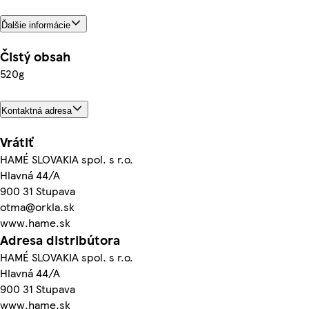
Ďalšie informácie
Čistý obsah
520g
Kontaktná adresa
Vrátiť
HAMÉ SLOVAKIA spol. s r.o.
Hlavná 44/A
900 31 Stupava
otma@orkla.sk
www.hame.sk
Adresa distribútora
HAMÉ SLOVAKIA spol. s r.o.
Hlavná 44/A
900 31 Stupava
www.hame.sk